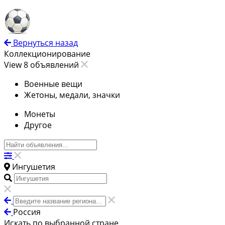
Вернуться назад
Коллекционирование
View 8 объявлений
Военные вещи
Жетоны, медали, значки
Монеты
Другое
Ингушетия
Россия
Искать по выбранной стране