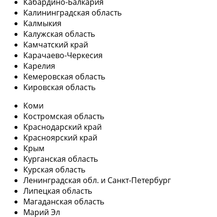
Кабардино-Балкария
Калининградская область
Калмыкия
Калужская область
Камчатский край
Карачаево-Черкесия
Карелия
Кемеровская область
Кировская область
Коми
Костромская область
Краснодарский край
Красноярский край
Крым
Курганская область
Курская область
Ленинградская обл. и Санкт-Петербург
Липецкая область
Магаданская область
Марий Эл