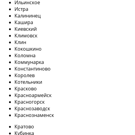
Ильинское
Истра
Калининец
Кашира
Киевский
Климовск
Клин
Кокошкино
Коломна
Коммунарка
Константиново
Королев
Котельники
Красково
Красноармейск
Красногорск
Краснозаводск
Краснознаменск
Кратово
Кубинка