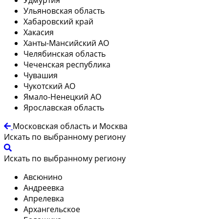
Ульяновская область
Хабаровский край
Хакасия
Ханты-Мансийский АО
Челябинская область
Чеченская республика
Чувашия
Чукотский АО
Ямало-Ненецкий АО
Ярославская область
Московская область и Москва
Искать по выбранному региону
Искать по выбранному региону
Авсюнино
Андреевка
Апрелевка
Архангельское