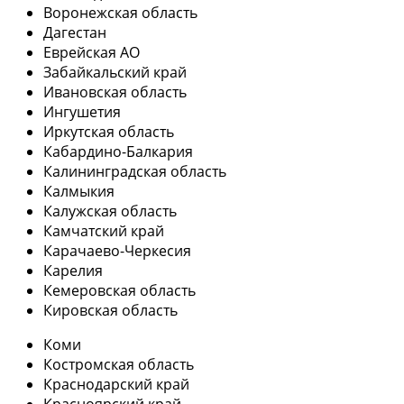
Воронежская область
Дагестан
Еврейская АО
Забайкальский край
Ивановская область
Ингушетия
Иркутская область
Кабардино-Балкария
Калининградская область
Калмыкия
Калужская область
Камчатский край
Карачаево-Черкесия
Карелия
Кемеровская область
Кировская область
Коми
Костромская область
Краснодарский край
Красноярский край