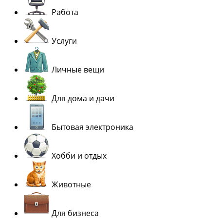
Работа
Услуги
Личные вещи
Для дома и дачи
Бытовая электроника
Хобби и отдых
Животные
Для бизнеса