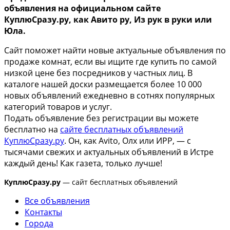
объявления на официальном сайте
КуплюСразу.ру, как Авито ру, Из рук в руки или
Юла.
Сайт поможет найти новые актуальные объявления по
продаже комнат, если вы ищите где купить по самой
низкой цене без посредников у частных лиц. В
каталоге нашей доски размещается более 10 000
новых объявлений ежедневно в сотнях популярных
категорий товаров и услуг.
Подать объявление без регистрации вы можете
бесплатно на
сайте бесплатных объявлений
КуплюСразу.ру
. Он, как Avito, Олх или ИРР, — с
тысячами свежих и актуальных объявлений в Истре
каждый день! Как газета, только лучше!
КуплюСразу.ру
— сайт бесплатных объявлений
Все объявления
Контакты
Города