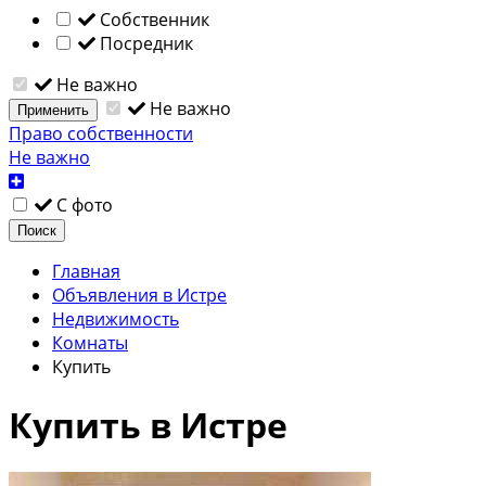
Собственник
Посредник
Не важно
Не важно
Применить
Право собственности
Не важно
С фото
Поиск
Главная
Объявления в Истре
Недвижимость
Комнаты
Купить
Купить в Истре