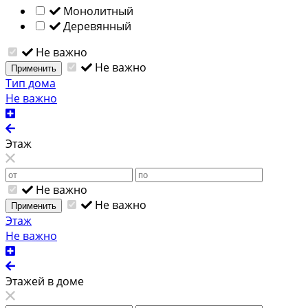
Монолитный
Деревянный
Не важно
Не важно
Применить
Тип дома
Не важно
Этаж
Не важно
Не важно
Применить
Этаж
Не важно
Этажей в доме