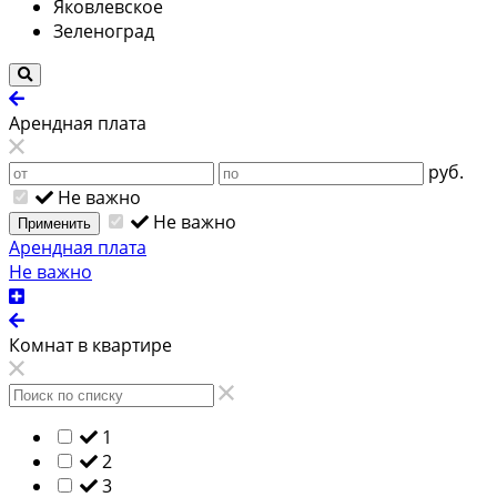
Яковлевское
Зеленоград
Арендная плата
руб.
Не важно
Не важно
Применить
Арендная плата
Не важно
Комнат в квартире
1
2
3