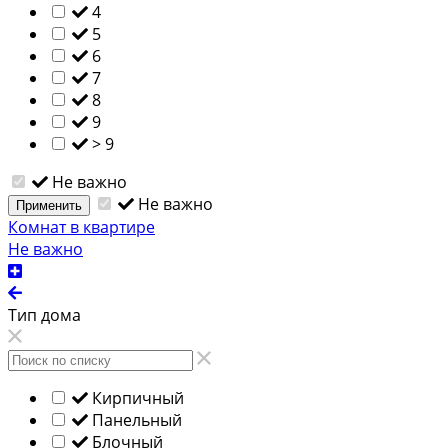
4
5
6
7
8
9
> 9
Не важно
Не важно
Применить
Комнат в квартире
Не важно
Тип дома
Кирпичный
Панельный
Блочный