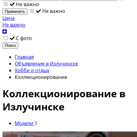
Не важно
Не важно
Применить
Цена
Не важно
С фото
Поиск
Главная
Объявления в Излучинске
Хобби и отдых
Коллекционирование
Коллекционирование в
Излучинске
Модели
1