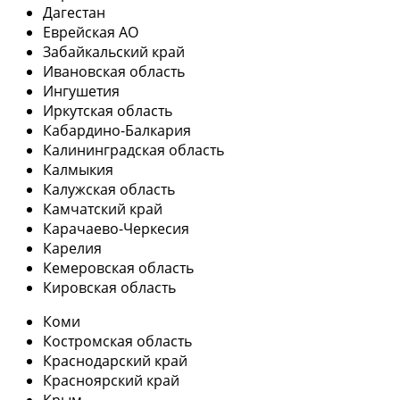
Дагестан
Еврейская АО
Забайкальский край
Ивановская область
Ингушетия
Иркутская область
Кабардино-Балкария
Калининградская область
Калмыкия
Калужская область
Камчатский край
Карачаево-Черкесия
Карелия
Кемеровская область
Кировская область
Коми
Костромская область
Краснодарский край
Красноярский край
Крым