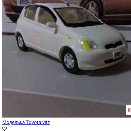
Моделька Toyota vitz