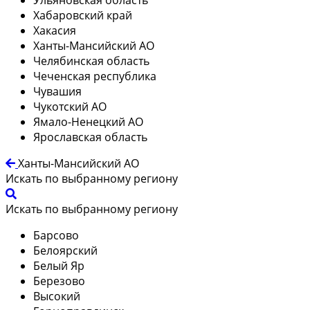
Хабаровский край
Хакасия
Ханты-Мансийский АО
Челябинская область
Чеченская республика
Чувашия
Чукотский АО
Ямало-Ненецкий АО
Ярославская область
Ханты-Мансийский АО
Искать по выбранному региону
Искать по выбранному региону
Барсово
Белоярский
Белый Яр
Березово
Высокий