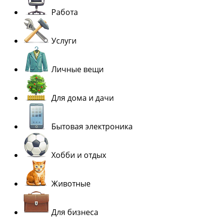
Работа
Услуги
Личные вещи
Для дома и дачи
Бытовая электроника
Хобби и отдых
Животные
Для бизнеса