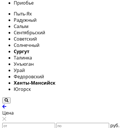
Приобье
Пыть-Ях
Радужный
Салым
Сентябрьский
Советский
Солнечный
Сургут
Талинка
Унъюган
Урай
Федоровский
Ханты-Мансийск
Югорск
Цена
руб.