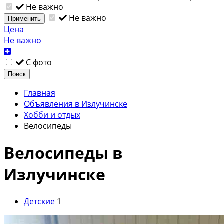
Не важно
Не важно
Применить
Цена
Не важно
С фото
Поиск
Главная
Объявления в Излучинске
Хобби и отдых
Велосипеды
Велосипеды в
Излучинске
Детские
1