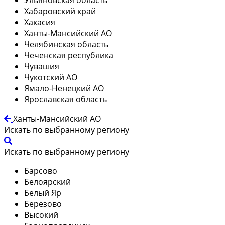
Хабаровский край
Хакасия
Ханты-Мансийский АО
Челябинская область
Чеченская республика
Чувашия
Чукотский АО
Ямало-Ненецкий АО
Ярославская область
Ханты-Мансийский АО
Искать по выбранному региону
Искать по выбранному региону
Барсово
Белоярский
Белый Яр
Березово
Высокий