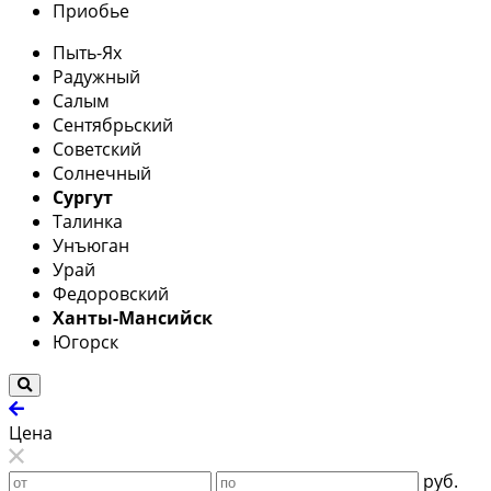
Приобье
Пыть-Ях
Радужный
Салым
Сентябрьский
Советский
Солнечный
Сургут
Талинка
Унъюган
Урай
Федоровский
Ханты-Мансийск
Югорск
Цена
руб.