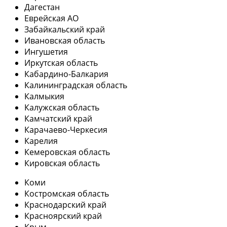
Дагестан
Еврейская АО
Забайкальский край
Ивановская область
Ингушетия
Иркутская область
Кабардино-Балкария
Калининградская область
Калмыкия
Калужская область
Камчатский край
Карачаево-Черкесия
Карелия
Кемеровская область
Кировская область
Коми
Костромская область
Краснодарский край
Красноярский край
Крым