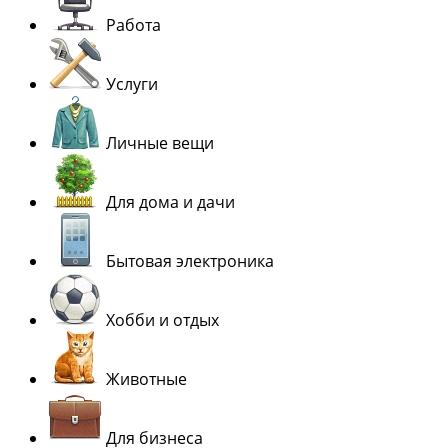
Работа
Услуги
Личные вещи
Для дома и дачи
Бытовая электроника
Хобби и отдых
Животные
Для бизнеса