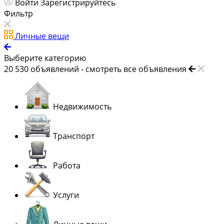
Войти
Зарегистрируйтесь
Фильтр
Личные вещи
Выберите категорию
20 530
объявлений -
смотреть все объявления
Недвижимость
Транспорт
Работа
Услуги