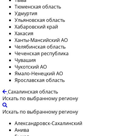
Тюменская область
Удмуртия
Ульяновская область
Хабаровский край
Хакасия
Ханты-Мансийский АО
Челябинская область
Чеченская республика
Чувашия
Чукотский АО
Ямало-Ненецкий АО
Ярославская область
Сахалинская область
Искать по выбранному региону
Искать по выбранному региону
Александровск-Сахалинский
Анива