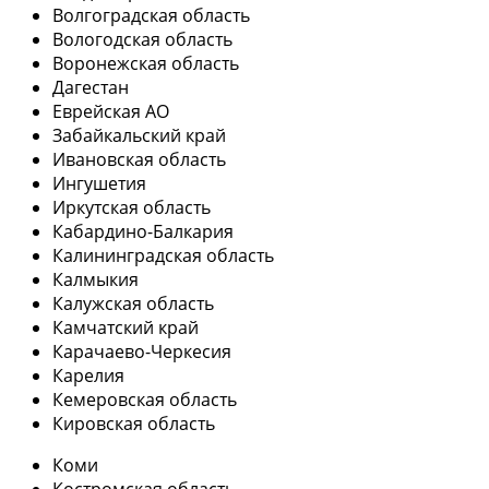
Волгоградская область
Вологодская область
Воронежская область
Дагестан
Еврейская АО
Забайкальский край
Ивановская область
Ингушетия
Иркутская область
Кабардино-Балкария
Калининградская область
Калмыкия
Калужская область
Камчатский край
Карачаево-Черкесия
Карелия
Кемеровская область
Кировская область
Коми
Костромская область