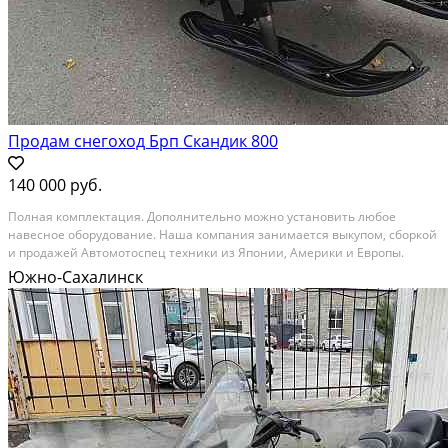
Продам снегоход Брп Скандик 800
140 000 руб.
Полная комплектация. Дополнительно можно установить любое
навесное оборудование. Наша компания занимается выкупом, сборкой
и продажей Автомотоспец техники из Японии, Америки и Европы.
Техника поставляется комплектами из города Саппоро в город Северо-
Южно-Сахалинск
Курильск, и в нашей мастерской делается сборка,...