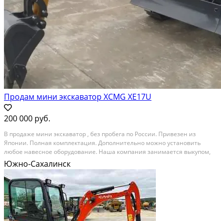
Продам мини экскаватор XCMG XE17U
200 000 руб.
В продаже мини экскаватор , без пробега по России. Привезен из
Японии. Полная комплектация. Дополнительно можно установить
любое навесное оборудование. Наша компания занимается выкупом,
сборкой и продажей Автомотоспец техники из Японии, Америки и
Южно-Сахалинск
Европы. Техника поставляется комплектами из...