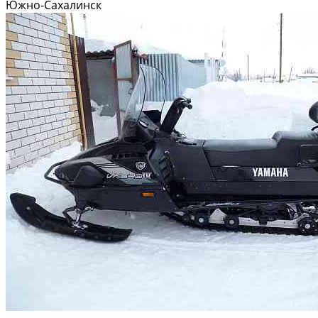
Техника поставляется комплектами из города Саппоро в город Северо-
Южно-Сахалинск
Курильск, и в нашей мастерской делается сборка,...