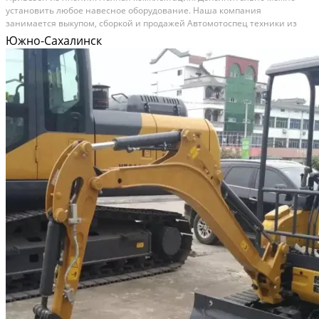
установить любое навесное оборудование. Наша компания
занимается выкупом, сборкой и продажей Автомотоспец техники из
Японии, Америки и Европы. Техника поставляется комплектами из
Южно-Сахалинск
города Саппоро в город Северо-Курильск, и в нашей...