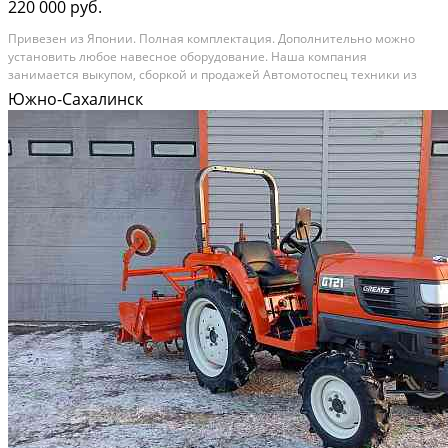
220 000 руб.
Привезен из Японии. Полная комплектация. Дополнительно можно
установить любое навесное оборудование. Наша компания
занимается выкупом, сборкой и продажей Автомотоспец техники из
Японии, Америки и Европы. Техника поставляется комплектами из
Южно-Сахалинск
города Саппоро в город Северо-Курильск, и в нашей...