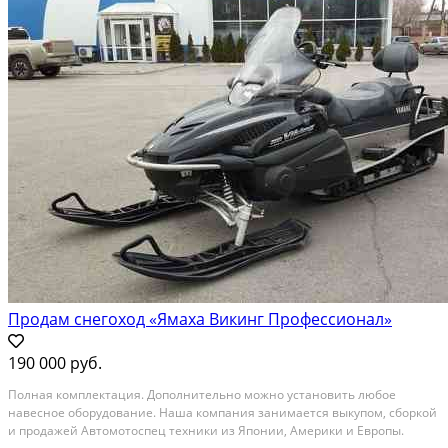
Продам снегоход «Ямаха Викинг Профессионал»
190 000 руб.
Полная комплектация. Дополнительно можно установить любое
навесное оборудование. Наша компания занимается выкупом, сборкой
и продажей Автомотоспец техники из Японии, Америки и Европы.