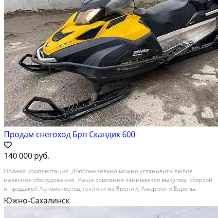
Продам снегоход Брп Скандик 600
140 000 руб.
Полная комплектация. Дополнительно можно установить любое
навесное оборудование. Наша компания занимается выкупом, сборкой
и продажей Автомотоспец техники из Японии, Америки и Европы.
Техника поставляется комплектами из города Саппоро в город Северо-
Южно-Сахалинск
Курильск, и в нашей мастерской делается сборка,...