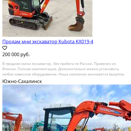
Продам мни экскаватор Kubota KX019-4
200 000 руб.
В продаже мини экскаватор , без пробега по России. Привезен из
Японии. Полная комплектация. Дополнительно можно установить
любое навесное оборудование. Наша компания занимается выкупом,
сборкой и продажей Автомотоспец техники из Японии, Америки и
Южно-Сахалинск
Европы. Техника поставляется комплектами из...