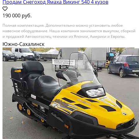
Продам Снегоход Ямаха Викинг 540 4 кузов
190 000 руб.
Полная комплектация. Дополнительно можно установить любое
навесное оборудование. Наша компания занимается выкупом, сборкой
и продажей Автомотоспец техники из Японии, Америки и Европы.
Техника поставляется комплектами из города Саппоро в город Северо-
Южно-Сахалинск
Курильск, и в нашей мастерской делается сборка,...