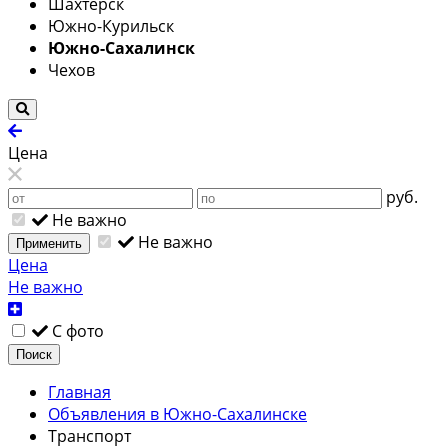
Шахтерск
Южно-Курильск
Южно-Сахалинск
Чехов
Цена
руб.
Не важно
Не важно
Применить
Цена
Не важно
С фото
Поиск
Главная
Объявления в Южно-Сахалинске
Транспорт