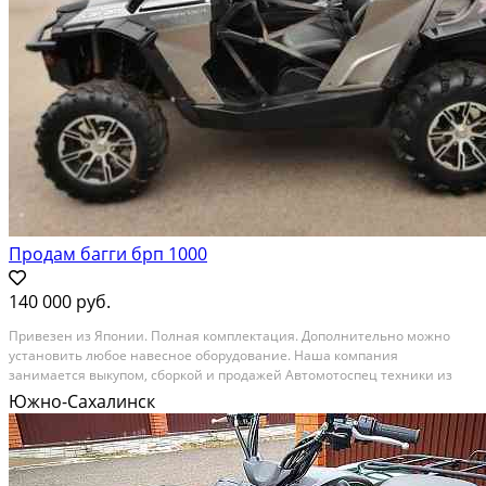
Продам багги брп 1000
140 000 руб.
Привезен из Японии. Полная комплектация. Дополнительно можно
установить любое навесное оборудование. Наша компания
занимается выкупом, сборкой и продажей Автомотоспец техники из
Японии, Америки и Европы. Техника поставляется комплектами из
Южно-Сахалинск
города Саппоро в город Северо-Курильск, и в нашей...