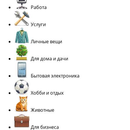
Работа
Услуги
Личные вещи
Для дома и дачи
Бытовая электроника
Хобби и отдых
Животные
Для бизнеса