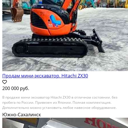
Продам мини-экскаватор. Hitachi ZX30
200 000 руб.
В продаже мини экскаватор Hitachi ZX30 в отличном состоянии. без
пробега по России. Привезен из Японии. Полная комплектация.
Дополнительно можно установить любое навесное оборудование.
Наша компания занимается выкупом, сборкой и продажей
Южно-Сахалинск
Автомотоспец техники из Японии, Америки и Европы. Техника...