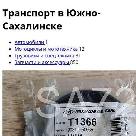
Транспорт в Южно-
Сахалинске
Автомобили
1
Мотоциклы и мототехника
12
Грузовики и спецтехника
31
Запчасти и аксессуары
850