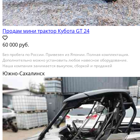
Продам мини трактор Кубота GT 24
60 000 руб.
Без пробега по России. Привезен из Японии. Полная комплектация.
Дополнительно можно установить любое навесное оборудование.
Наша компания занимается выкупом, сборкой и продажей
Автомотоспец техники из Японии, Америки и Европы. Техника
Южно-Сахалинск
поставляется комплектами из города Саппоро в город...