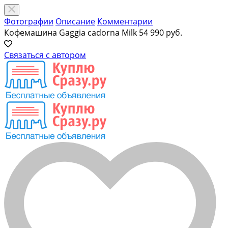
Фотографии
Описание
Комментарии
Кофемашина Gaggia cadorna Milk
54 990 руб.
Связаться с автором