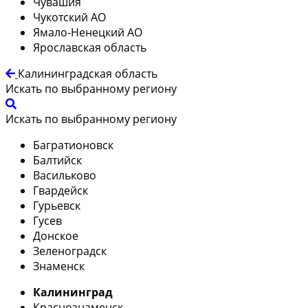
Чувашия
Чукотский АО
Ямало-Ненецкий АО
Ярославская область
Калининградская область
Искать по выбранному региону
Искать по выбранному региону
Багратионовск
Балтийск
Васильково
Гвардейск
Гурьевск
Гусев
Донское
Зеленоградск
Знаменск
Калининград
Краснознаменск