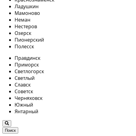
Ладушкин
Мамоново
Неман
Нестеров
Озерск
Пионерский
Полесск
Правдинск
Приморск
Светлогорск
Светлый
Славск
Советск
Черняховск
Южный
Янтарный
Поиск