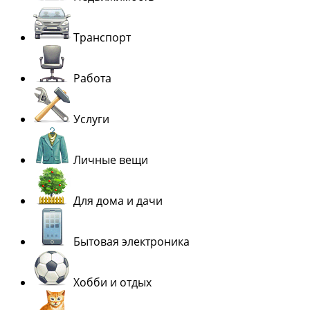
Транспорт
Работа
Услуги
Личные вещи
Для дома и дачи
Бытовая электроника
Хобби и отдых