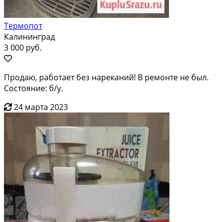
Термопот
Калининград
3 000 руб.
Продаю, работает без нареканий! В ремонте не был.
Состояние: б/у.
24 марта 2023