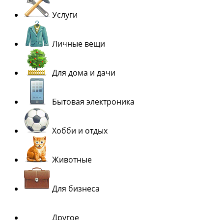
Услуги
Личные вещи
Для дома и дачи
Бытовая электроника
Хобби и отдых
Животные
Для бизнеса
Другое