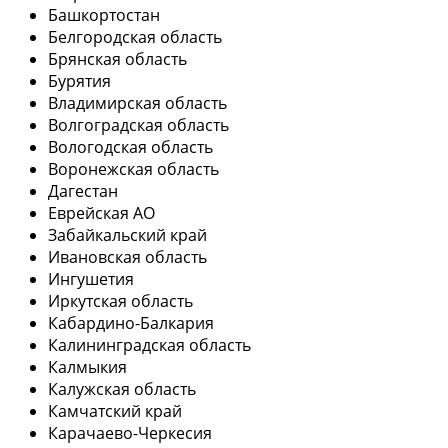
Башкортостан
Белгородская область
Брянская область
Бурятия
Владимирская область
Волгоградская область
Вологодская область
Воронежская область
Дагестан
Еврейская АО
Забайкальский край
Ивановская область
Ингушетия
Иркутская область
Кабардино-Балкария
Калининградская область
Калмыкия
Калужская область
Камчатский край
Карачаево-Черкесия