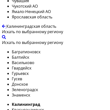
Чувашия
Чукотский АО
Ямало-Ненецкий АО
Ярославская область
Калининградская область
Искать по выбранному региону
Искать по выбранному региону
Багратионовск
Балтийск
Васильково
Гвардейск
Гурьевск
Гусев
Донское
Зеленоградск
Знаменск
Калининград
Краснознаменск