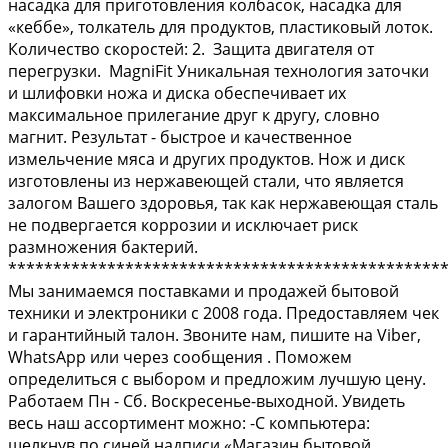
насадка для приготовления колбасок, насадка для
«кеббе», толкатель для продуктов, пластиковый лоток.
Количество скоростей: 2. Защита двигателя от
перегрузки. МаgniFit Уникальная технология заточки
и шлифовки ножа и диска обеспечивает их
максимальное прилегание друг к другу, словно
магнит. Результат - быстрое и качественное
измельчение мяса и других продуктов. Нож и диск
изготовлены из нержавеющей стали, что является
залогом Вашего здоровья, так как нержавеющая сталь
не подвергается коррозии и исключает риск
размножения бактерий.
************************************************
Мы занимаемся поставками и продажей бытовой
техники и электроники с 2008 года. Предоставляем чек
и гарантийный талон. Звоните нам, пишите на Vibеr,
WhаtsАрр или через сообщения . Поможем
определиться с выбором и предложим лучшую цену.
Работаем Пн - Сб. Воскресенье-выходной. Увидеть
весь наш ассортимент можно: -С компьютера:
щелкнув по синей надписи «Магазин бытовой