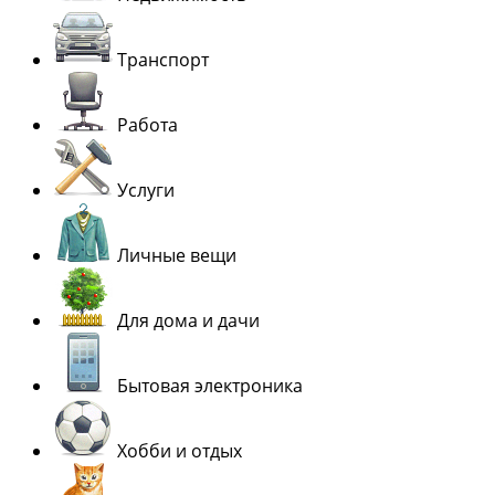
Транспорт
Работа
Услуги
Личные вещи
Для дома и дачи
Бытовая электроника
Хобби и отдых