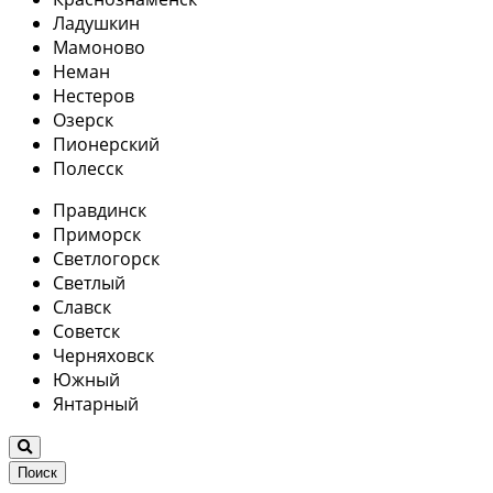
Ладушкин
Мамоново
Неман
Нестеров
Озерск
Пионерский
Полесск
Правдинск
Приморск
Светлогорск
Светлый
Славск
Советск
Черняховск
Южный
Янтарный
Поиск