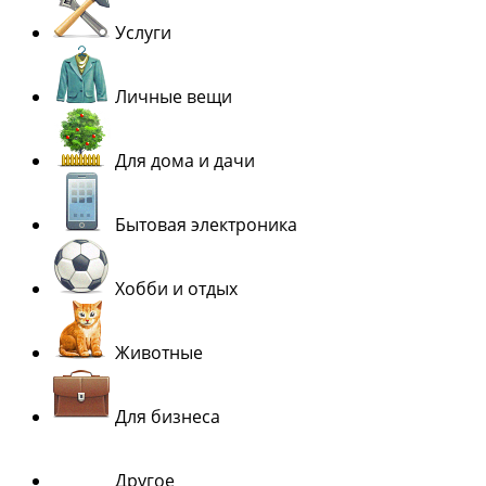
Услуги
Личные вещи
Для дома и дачи
Бытовая электроника
Хобби и отдых
Животные
Для бизнеса
Другое