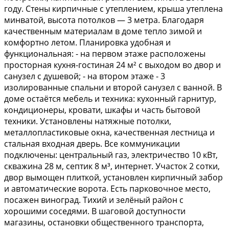
году. Стены кирпичные с утеплением, крыша утеплена
минватой, высота потолков — 3 метра. Благодаря
качественным материалам в доме тепло зимой и
комфортно летом. Планировка удобная и
функциональная: - на первом этаже расположены
просторная кухня-гостиная 24 м² с выходом во двор и
санузел с душевой; - на втором этаже - 3
изолированные спальни и второй санузел с ванной. В
доме остаётся мебель и техника: кухонный гарнитур,
кондиционеры, кровати, шкафы и часть бытовой
техники. Установлены натяжные потолки,
металлопластиковые окна, качественная лестница и
стальная входная дверь. Все коммуникации
подключены: центральный газ, электричество 10 кВт,
скважина 28 м, септик 8 м³, интернет. Участок 2 сотки,
двор вымощен плиткой, установлен кирпичный забор
и автоматические ворота. Есть парковочное место,
посажен виноград. Тихий и зелёный район с
хорошими соседями. В шаговой доступности
магазины, остановки общественного транспорта,