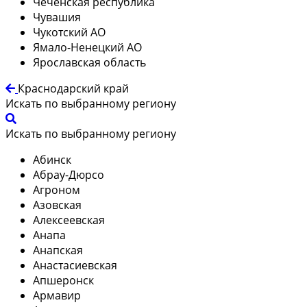
Чеченская республика
Чувашия
Чукотский АО
Ямало-Ненецкий АО
Ярославская область
Краснодарский край
Искать по выбранному региону
Искать по выбранному региону
Абинск
Абрау-Дюрсо
Агроном
Азовская
Алексеевская
Анапа
Анапская
Анастасиевская
Апшеронск
Армавир