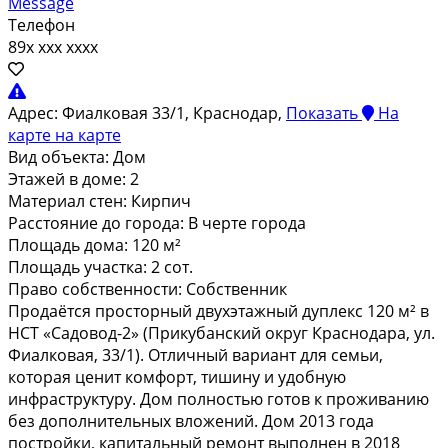
Message
Телефон
89x xxx xxxx
Адрес:
Фиалковая 33/1, Краснодар,
Показать
На
карте
на карте
Вид объекта:
Дом
Этажей в доме:
2
Материал стен:
Кирпич
Расстояние до города:
В черте города
Площадь дома:
120 м²
Площадь участка:
2 сот.
Право собственности:
Собственник
Продаётся просторный двухэтажный дуплекс 120 м² в
НСТ «Садовод-2» (Прикубанский округ Краснодара, ул.
Фиалковая, 33/1). Отличный вариант для семьи,
которая ценит комфорт, тишину и удобную
инфраструктуру. Дом полностью готов к проживанию
без дополнительных вложений. Дом 2013 года
постройки, капитальный ремонт выполнен в 2018