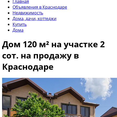
Главная
Объявления в Краснодаре
Недвижимость
Дома, дачи, коттеджи
Купить
Дома
Дом 120 м² на участке 2
сот. на продажу в
Краснодаре