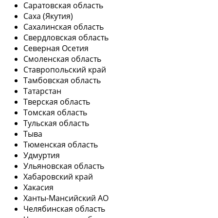
Саратовская область
Саха (Якутия)
Сахалинская область
Свердловская область
Северная Осетия
Смоленская область
Ставропольский край
Тамбовская область
Татарстан
Тверская область
Томская область
Тульская область
Тыва
Тюменская область
Удмуртия
Ульяновская область
Хабаровский край
Хакасия
Ханты-Мансийский АО
Челябинская область