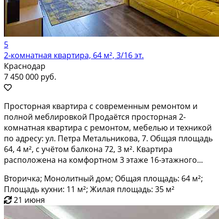
5
2-комнатная квартира, 64 м², 3/16 эт.
Краснодар
7 450 000 руб.
Просторная квартира с современным ремонтом и
полной меблировкой Продаётся просторная 2-
комнатная квартира с ремонтом, мебелью и техникой
по адресу: ул. Петра Метальникова, 7. Общая площадь
64, 4 м², с учётом балкона 72, 3 м². Квартира
расположена на комфортном 3 этаже 16-этажного...
Вторичка; Монолитный дом; Общая площадь: 64 м²;
Площадь кухни: 11 м²; Жилая площадь: 35 м²
21 июня