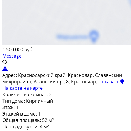
1 500 000 руб.
Message
Адрес:
Краснодарский край, Краснодар, Славянский
микрорайон, Анапский пр., 8, Краснодар,
Показать
На карте
на карте
Количество комнат:
2
Тип дома:
Кирпичный
Этаж:
1
Этажей в доме:
1
Общая площадь:
52 м²
Площадь кухни:
4 м²