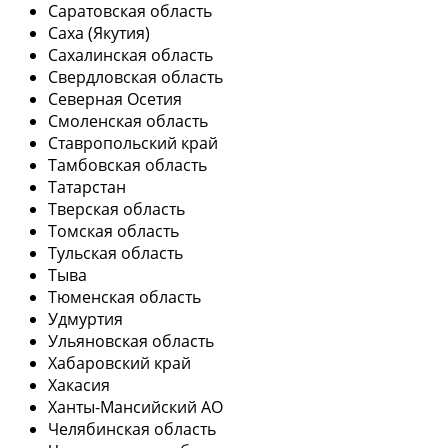
Саратовская область
Саха (Якутия)
Сахалинская область
Свердловская область
Северная Осетия
Смоленская область
Ставропольский край
Тамбовская область
Татарстан
Тверская область
Томская область
Тульская область
Тыва
Тюменская область
Удмуртия
Ульяновская область
Хабаровский край
Хакасия
Ханты-Мансийский АО
Челябинская область