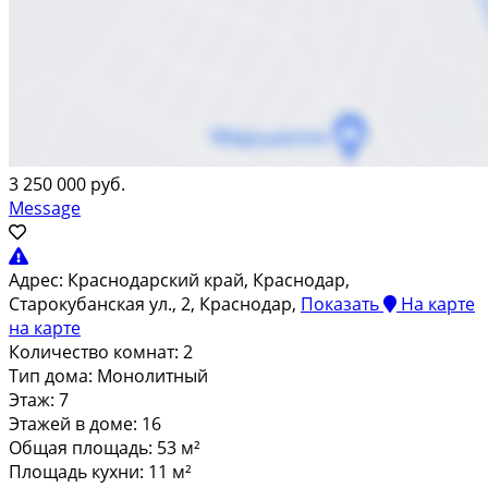
3 250 000 руб.
Message
Адрес:
Краснодарский край, Краснодар,
Старокубанская ул., 2, Краснодар,
Показать
На карте
на карте
Количество комнат:
2
Тип дома:
Монолитный
Этаж:
7
Этажей в доме:
16
Общая площадь:
53 м²
Площадь кухни:
11 м²