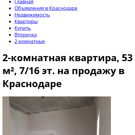
Главная
Объявления в Краснодаре
Недвижимость
Квартиры
Купить
Вторичка
2-комнатные
2-комнатная квартира, 53
м², 7/16 эт. на продажу в
Краснодаре