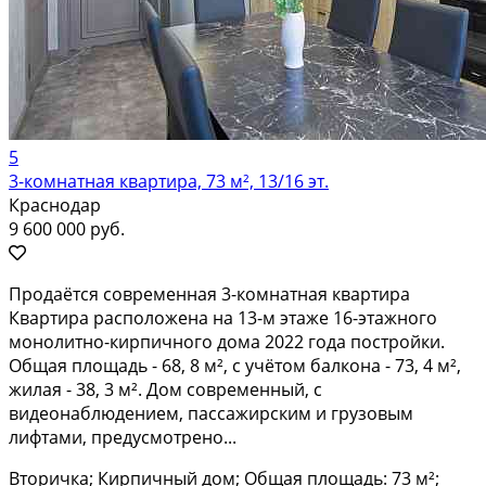
5
3-комнатная квартира, 73 м², 13/16 эт.
Краснодар
9 600 000 руб.
Продаётся современная 3-комнатная квартира
Квартира расположена на 13-м этаже 16-этажного
монолитно-кирпичного дома 2022 года постройки.
Общая площадь - 68, 8 м², с учётом балкона - 73, 4 м²,
жилая - 38, 3 м². Дом современный, с
видеонаблюдением, пассажирским и грузовым
лифтами, предусмотрено...
Вторичка; Кирпичный дом; Общая площадь: 73 м²;