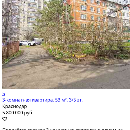
5
3-комнатная квартира, 53 м², 3/5 эт.
Краснодар
5 800 000 руб.
Продаётся светлая 3-комнатная квартира в одном из