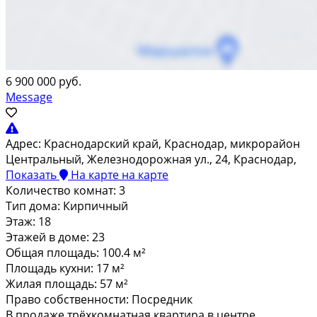
6 900 000 руб.
Message
Адрес:
Краснодарский край, Краснодар, микрорайон
Центральный, Железнодорожная ул., 24, Краснодар,
Показать
На карте
на карте
Количество комнат:
3
Тип дома:
Кирпичный
Этаж:
18
Этажей в доме:
23
Общая площадь:
100.4 м²
Площадь кухни:
17 м²
Жилая площадь:
57 м²
Право собственности:
Посредник
В продаже трёхкомнатная квартира в центре