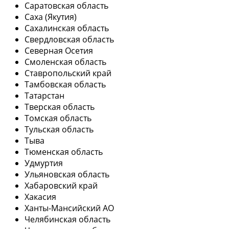
Саратовская область
Саха (Якутия)
Сахалинская область
Свердловская область
Северная Осетия
Смоленская область
Ставропольский край
Тамбовская область
Татарстан
Тверская область
Томская область
Тульская область
Тыва
Тюменская область
Удмуртия
Ульяновская область
Хабаровский край
Хакасия
Ханты-Мансийский АО
Челябинская область