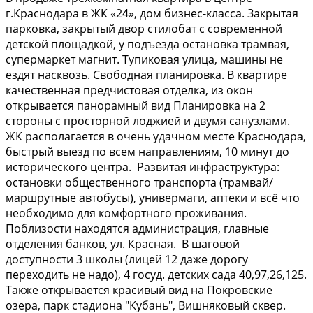
г.Краснодара в ЖК «24», дом бизнес-класса. Закрытая
парковка, закрытый двор стилобат с современной
детской площадкой, у подъезда остановка трамвая,
супермаркет магнит. Тупиковая улица, машины не
ездят насквозь. Свободная планировка. В квартире
качественная предчистовая отделка, из окон
открывается панорамный вид Планировка на 2
стороны с просторной лоджией и двумя санузлами.
ЖК располагается в очень удачном месте Краснодара,
быстрый выезд по всем направлениям, 10 минут до
исторического центра. Развитая инфраструктура:
остановки общественного транспорта (трамвай/
маршрутные автобусы), универмаги, аптеки и всё что
необходимо для комфортного проживания.
Поблизости находятся администрация, главные
отделения банков, ул. Красная. В шаговой
доступности 3 школы (лицей 12 даже дорогу
переходить не надо), 4 госуд. детских сада 40,97,26,125.
Также открывается красивый вид на Покровские
озера, парк стадиона "Кубань", Вишняковый сквер.