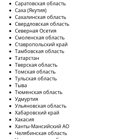
Саратовская область
Саха (Якутия)
Сахалинская область
Свердловская область
Северная Осетия
Смоленская область
Ставропольский край
Тамбовская область
Татарстан
Тверская область
Томская область
Тульская область
Тыва
Тюменская область
Удмуртия
Ульяновская область
Хабаровский край
Хакасия
Ханты-Мансийский АО
Челябинская область