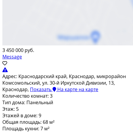
3 450 000 руб.
Message
Адрес:
Краснодарский край, Краснодар, микрорайон
Комсомольский, ул. 30-й Иркутской Дивизии, 13,
Краснодар,
Показать
На карте
на карте
Количество комнат:
3
Тип дома:
Панельный
Этаж:
5
Этажей в доме:
9
Общая площадь:
68 м²
Площадь кухни:
7 м²