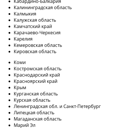
Кабардино-Балкария
Калининградская область
Калмыкия
Калужская область
Камчатский край
Карачаево-Черкесия
Карелия
Кемеровская область
Кировская область
Коми
Костромская область
Краснодарский край
Красноярский край
Крым
Курганская область
Курская область
Ленинградская обл. и Санкт-Петербург
Липецкая область
Магаданская область
Марий Эл