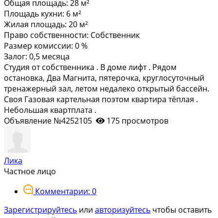
Общая площадь:
28 м²
Площадь кухни:
6 м²
Жилая площадь:
20 м²
Право собственности:
Собственник
Размер комиссии:
0 %
Залог:
0,5 месяца
Студия от собственника . В доме лифт . Рядом
остановка, Два Магнита, пятерочка, круглосуточный
тренажерный зал, летом недалеко открытый бассейн.
Своя Газовая картельная поэтом квартира тёплая .
Небольшая квартплата .
Объявление №4252105
175 просмотров
Лика
Частное лицо
Комментарии: 0
Зарегистрируйтесь
или
авторизуйтесь
чтобы оставить