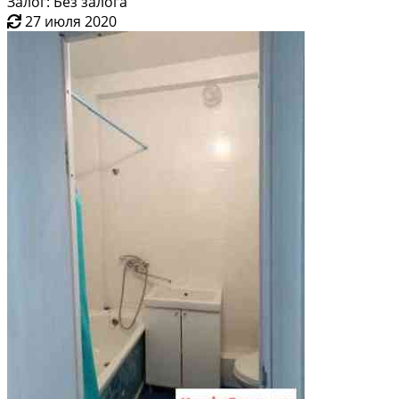
Залог: Без залога
27 июля 2020