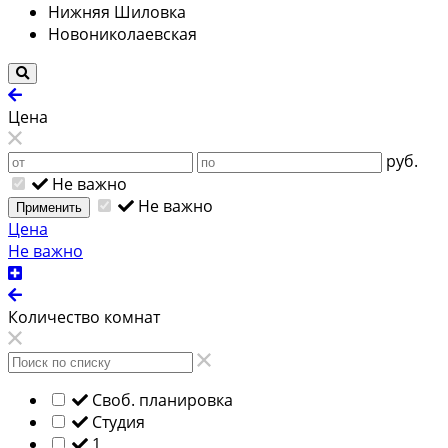
Нижняя Шиловка
Новониколаевская
Цена
руб.
Не важно
Не важно
Применить
Цена
Не важно
Количество комнат
Своб. планировка
Студия
1