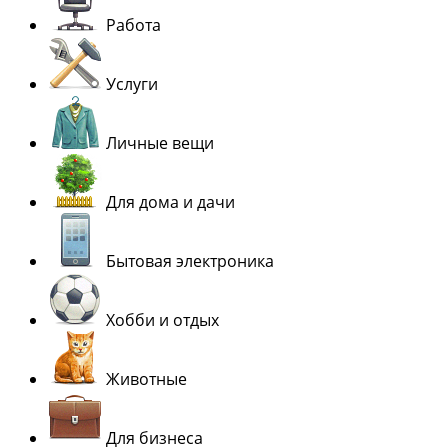
Работа
Услуги
Личные вещи
Для дома и дачи
Бытовая электроника
Хобби и отдых
Животные
Для бизнеса