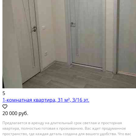
5
1-комнатная квартира, 31 м², 3/16 эт.
20 000 руб.
Предлагается в аренду на длительный срок светлая и просторная
квартира, полностью готовая к проживанию. Вас ждет продуманное
пространство, где каждая деталь создана для вашего удобства. Что вас