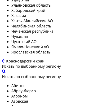
Ульяновская область
Хабаровский край
Хакасия
Ханты-Мансийский АО
Челябинская область
Чеченская республика
Чувашия
Чукотский АО
Ямало-Ненецкий АО
Ярославская область
Краснодарский край
Искать по выбранному региону
Искать по выбранному региону
Абинск
Абрау-Дюрсо
Агроном
Азовская