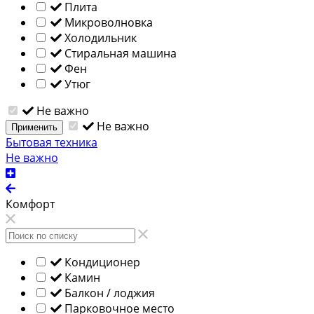
Плита
Микроволновка
Холодильник
Стиральная машина
Фен
Утюг
Не важно
Не важно
Применить
Бытовая техника
Не важно
Комфорт
Кондиционер
Камин
Балкон / лоджия
Парковочное место