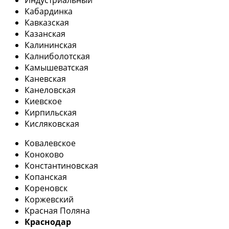
Кабардинка
Кавказская
Казанская
Калининская
Калниболотская
Камышеватская
Каневская
Канеловская
Киевское
Кирпильская
Кисляковская
Ковалевское
Коноково
Константиновская
Копанская
Кореновск
Коржевский
Красная Поляна
Краснодар