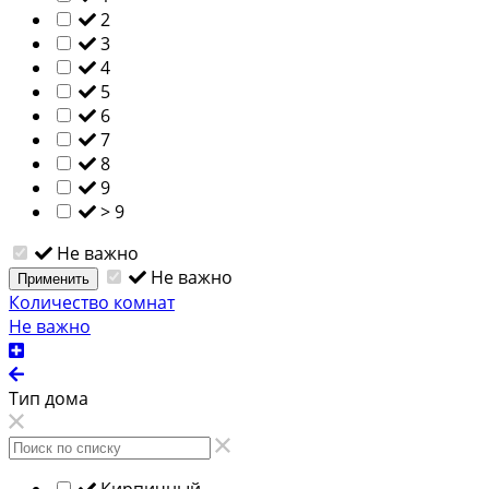
2
3
4
5
6
7
8
9
> 9
Не важно
Не важно
Применить
Количество комнат
Не важно
Тип дома
Кирпичный