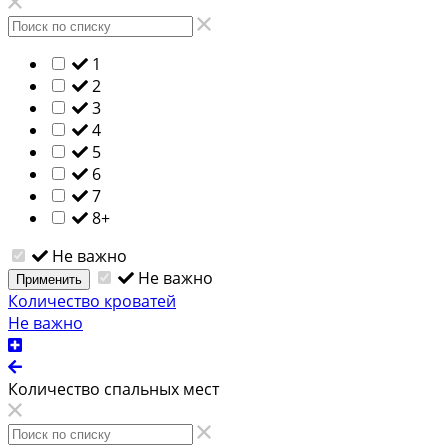
1
2
3
4
5
6
7
8+
Не важно
Не важно
Применить
Количество кроватей
Не важно
Количество спальных мест