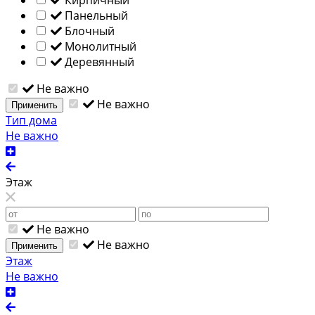
Панельный
Блочный
Монолитный
Деревянный
Не важно
Не важно
Применить
Тип дома
Не важно
Этаж
Не важно
Не важно
Применить
Этаж
Не важно