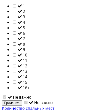
1
2
3
4
5
6
7
8
9
10
11
12
13
14
15
16+
Не важно
Не важно
Применить
Количество спальных мест