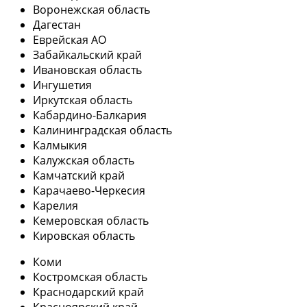
Воронежская область
Дагестан
Еврейская АО
Забайкальский край
Ивановская область
Ингушетия
Иркутская область
Кабардино-Балкария
Калининградская область
Калмыкия
Калужская область
Камчатский край
Карачаево-Черкесия
Карелия
Кемеровская область
Кировская область
Коми
Костромская область
Краснодарский край
Красноярский край