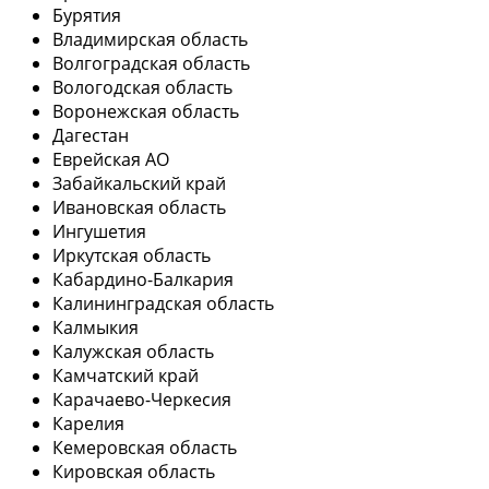
Бурятия
Владимирская область
Волгоградская область
Вологодская область
Воронежская область
Дагестан
Еврейская АО
Забайкальский край
Ивановская область
Ингушетия
Иркутская область
Кабардино-Балкария
Калининградская область
Калмыкия
Калужская область
Камчатский край
Карачаево-Черкесия
Карелия
Кемеровская область
Кировская область