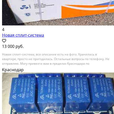
4
Новая сплит-система
13 000 руб.
Новая сплит-система, все описание есть на фото. Хранилась в
квартире, просто не пригодилась. Остальные вопросы по телефону. Не
отправляю. Могу привезти вам в пределах Краснодара по
договоренности. торг
Краснодар