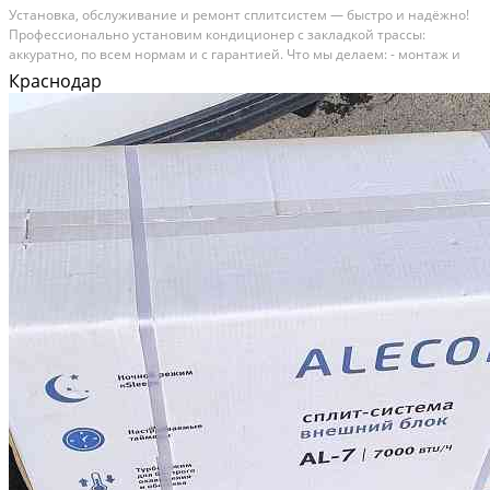
Установка, обслуживание и ремонт сплитсистем — быстро и надёжно!
Профессионально установим кондиционер с закладкой трассы:
аккуратно, по всем нормам и с гарантией. Что мы делаем: - монтаж и
демонтаж сплитсистем любой сложности; - плановое техническое
Краснодар
обслуживание (чистка, проверка, дозаправка...