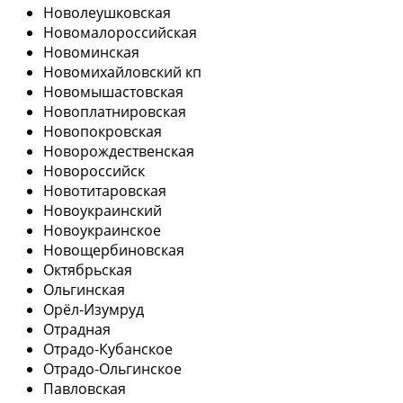
Новолеушковская
Новомалороссийская
Новоминская
Новомихайловский кп
Новомышастовская
Новоплатнировская
Новопокровская
Новорождественская
Новороссийск
Новотитаровская
Новоукраинский
Новоукраинское
Новощербиновская
Октябрьская
Ольгинская
Орёл-Изумруд
Отрадная
Отрадо-Кубанское
Отрадо-Ольгинское
Павловская