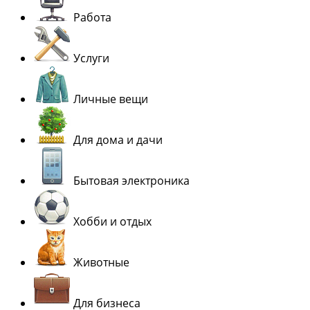
Работа
Услуги
Личные вещи
Для дома и дачи
Бытовая электроника
Хобби и отдых
Животные
Для бизнеса