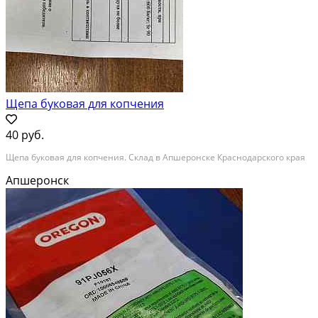
Щепа буковая для копчения
40 руб.
Щепа буковая для копчения. Склад в Апшеронске Краснодарского края
Апшеронск