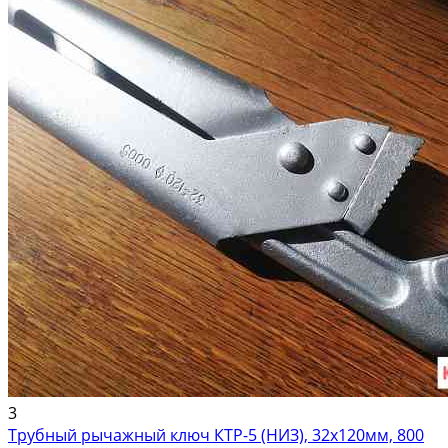
3
Трубный рычажный ключ КТР-5 (НИЗ), 32х120мм, 800