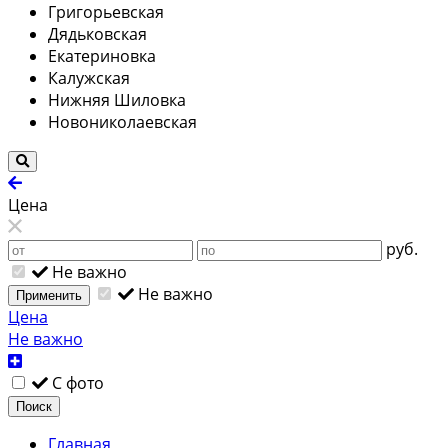
Григорьевская
Дядьковская
Екатериновка
Калужская
Нижняя Шиловка
Новониколаевская
Цена
руб.
Не важно
Не важно
Применить
Цена
Не важно
С фото
Поиск
Главная