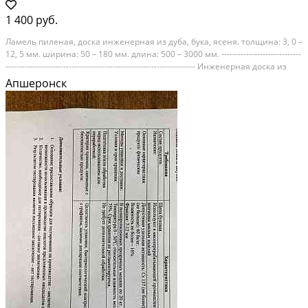
1 400 руб.
Ламель пиленая, доска инженерная из дуба, бука, ясеня. толщина: 3, 0 –
12, 5 мм. ширина: 50 – 180 мм. длина: 500 – 3000 мм. -----------------------------
--------------------------------------------------------------------- Инженерная доска из
дуба, бука, ясеня: фанера(12мм).+клей+пиленная лмель....
Апшеронск