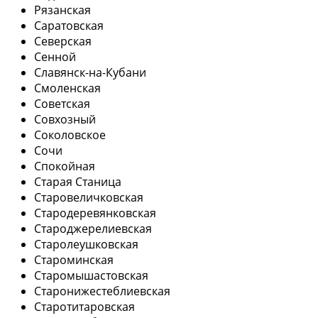
Рязанская
Саратовская
Северская
Сенной
Славянск-на-Кубани
Смоленская
Советская
Совхозный
Соколовское
Сочи
Спокойная
Старая Станица
Старовеличковская
Стародеревянковская
Староджерелиевская
Старолеушковская
Староминская
Старомышастовская
Старонижестеблиевская
Старотитаровская