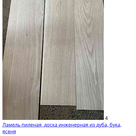
4
Ламель пиленая, доска инженерная из дуба, бука,
ясеня