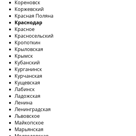
Кореновск
Коржевский
Красная Поляна
Краснодар
Красное
Красносельский
Кропоткин
Крыловская
Крымск
Кубанский
Курганинск
Курчанская
Кущевская
Лабинск
Ладожская
Ленина
Ленинградская
Львовское
Майкопское
Марьянская
Медведовская