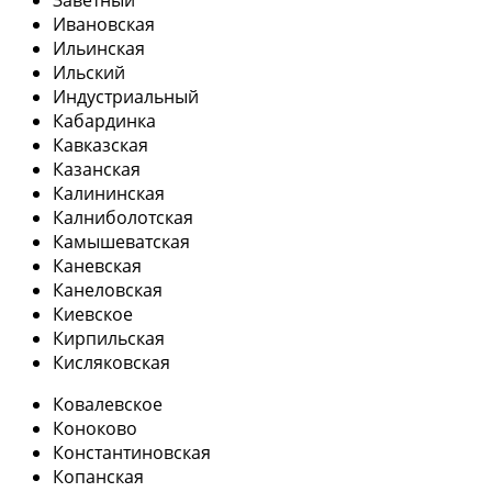
Ивановская
Ильинская
Ильский
Индустриальный
Кабардинка
Кавказская
Казанская
Калининская
Калниболотская
Камышеватская
Каневская
Канеловская
Киевское
Кирпильская
Кисляковская
Ковалевское
Коноково
Константиновская
Копанская