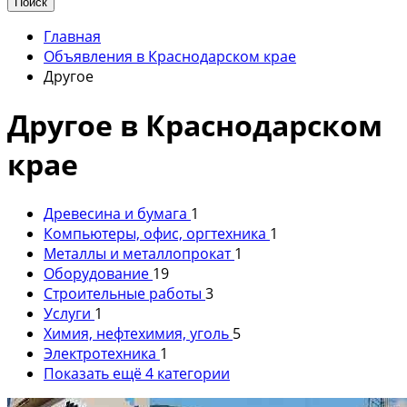
Поиск
Главная
Объявления в Краснодарском крае
Другое
Другое в Краснодарском
крае
Древесина и бумага
1
Компьютеры, офис, оргтехника
1
Металлы и металлопрокат
1
Оборудование
19
Строительные работы
3
Услуги
1
Химия, нефтехимия, уголь
5
Электротехника
1
Показать ещё 4 категории