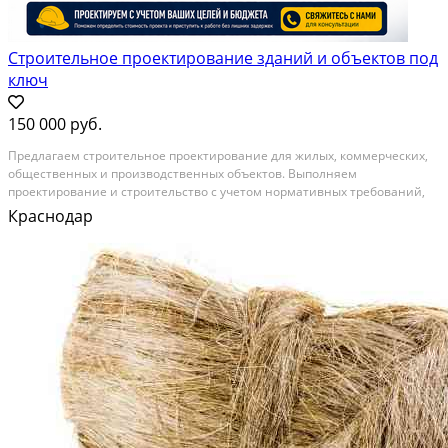
Строительное проектирование зданий и объектов под
ключ
150 000 руб.
Предлагаем строительное проектирование для жилых, коммерческих,
общественных и производственных объектов. Выполняем
проектирование и строительство с учетом нормативных требований,
задач заказчика и особенностей участка. Осуществляем разработку
Краснодар
проекта строительство, подготавливаем разделы...