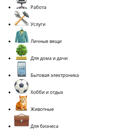
Работа
Услуги
Личные вещи
Для дома и дачи
Бытовая электроника
Хобби и отдых
Животные
Для бизнеса