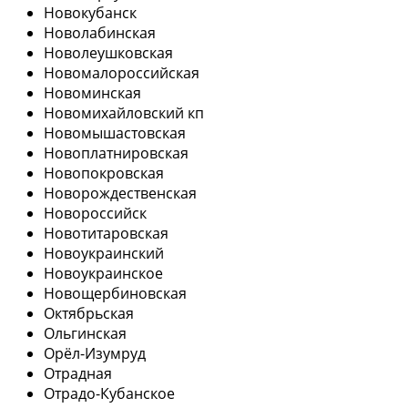
Новокубанск
Новолабинская
Новолеушковская
Новомалороссийская
Новоминская
Новомихайловский кп
Новомышастовская
Новоплатнировская
Новопокровская
Новорождественская
Новороссийск
Новотитаровская
Новоукраинский
Новоукраинское
Новощербиновская
Октябрьская
Ольгинская
Орёл-Изумруд
Отрадная
Отрадо-Кубанское