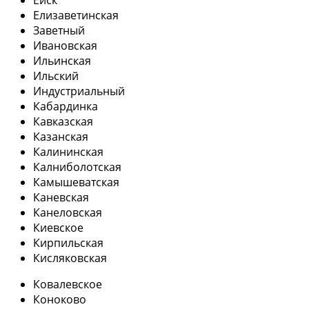
Елизаветинская
Заветный
Ивановская
Ильинская
Ильский
Индустриальный
Кабардинка
Кавказская
Казанская
Калининская
Калниболотская
Камышеватская
Каневская
Канеловская
Киевское
Кирпильская
Кисляковская
Ковалевское
Коноково