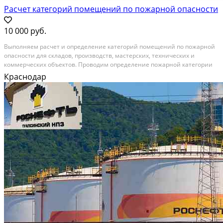
Расчет категорий помещений по пожарной опасности
10 000 руб.
Выполняем расчет и определение категорий помещений по пожарной
опасности для складов, производств, мастерских, технических и
коммерческих объектов. Проводим определение пожарной категории
помещения с учетом назначения, материалов, оборудования и
Краснодар
технологических процессов. Также рассчитываем...