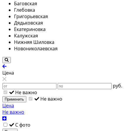
Баговская
Глебовка
Григорьевская
Дядьковская
Екатериновка
Калужская
Нижняя Шиловка
Новониколаевская
Цена
руб.
Не важно
Не важно
Применить
Цена
Не важно
С фото