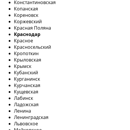
Константиновская
Копанская
Кореновск
Коржевский
Красная Поляна
Краснодар
Красное
Красносельский
Кропоткин
Крыловская
Крымск
Кубанский
Курганинск
Курчанская
Кущевская
Лабинск
Ладожская
Ленина
Ленинградская
Львовское
Майкопское