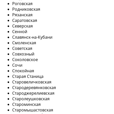
Роговская
Родниковская
Рязанская
Саратовская
Северская
Сенной
Славянск-на-Кубани
Смоленская
Советская
Совхозный
Соколовское
Сочи
Спокойная
Старая Станица
Старовеличковская
Стародеревянковская
Староджерелиевская
Старолеушковская
Староминская
Старомышастовская