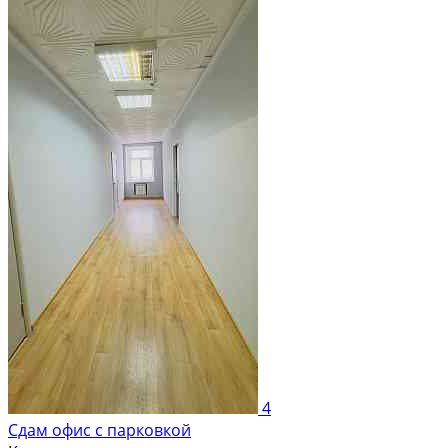
4
Сдам офис с парковкой