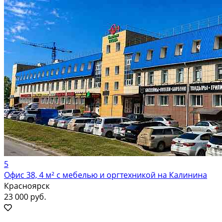
5
Офис 38, 4 м² с мебелью и оргтехникой на Калинина
Красноярск
23 000 руб.