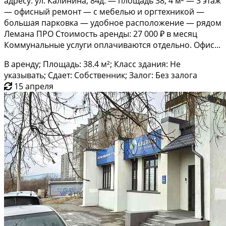
адресу: ул. Калинина, 84д. — площадь 38, 4 м² — 3 этаж
— офисный ремонт — с мебелью и оргтехникой —
большая парковка — удобное расположение — рядом
Лемана ПРО Стоимость аренды: 27 000 ₽ в месяц
Коммунальные услуги оплачиваются отдельно. Офис...
В аренду; Площадь: 38.4 м²; Класс здания: Не
указывать; Сдает: Собственник; Залог: Без залога
15 апреля