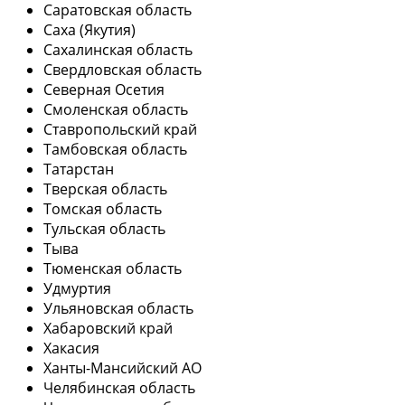
Саратовская область
Саха (Якутия)
Сахалинская область
Свердловская область
Северная Осетия
Смоленская область
Ставропольский край
Тамбовская область
Татарстан
Тверская область
Томская область
Тульская область
Тыва
Тюменская область
Удмуртия
Ульяновская область
Хабаровский край
Хакасия
Ханты-Мансийский АО
Челябинская область