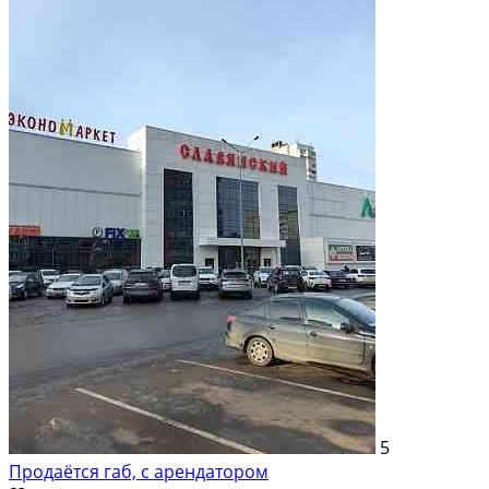
На продажу; Площадь: 196 м²; Продает: Собственник
5
Продаётся габ, с арендатором