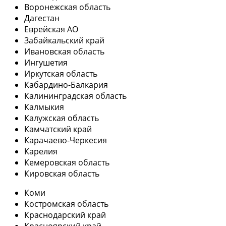
Воронежская область
Дагестан
Еврейская АО
Забайкальский край
Ивановская область
Ингушетия
Иркутская область
Кабардино-Балкария
Калининградская область
Калмыкия
Калужская область
Камчатский край
Карачаево-Черкесия
Карелия
Кемеровская область
Кировская область
Коми
Костромская область
Краснодарский край
Красноярский край