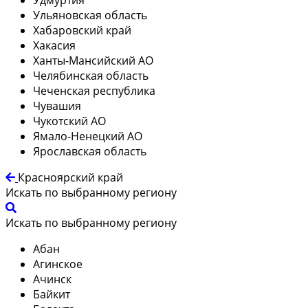
Ульяновская область
Хабаровский край
Хакасия
Ханты-Мансийский АО
Челябинская область
Чеченская республика
Чувашия
Чукотский АО
Ямало-Ненецкий АО
Ярославская область
Красноярский край
Искать по выбранному региону
Искать по выбранному региону
Абан
Агинское
Ачинск
Байкит