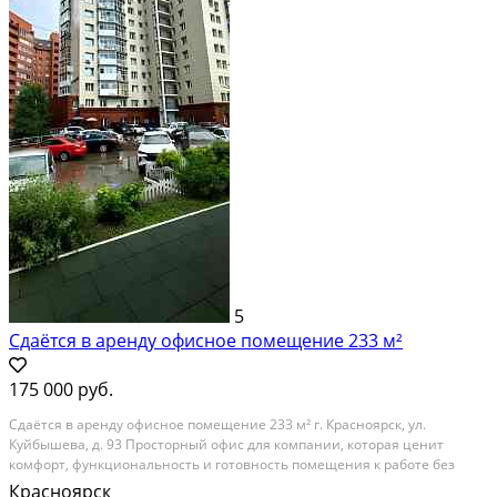
5
Сдаётся в аренду офисное помещение 233 м²
175 000 руб.
Сдаётся в аренду офисное помещение 233 м² г. Красноярск, ул.
Куйбышева, д. 93 Просторный офис для компании, которая ценит
комфорт, функциональность и готовность помещения к работе без
дополнительных вложений. Общая площадь — 233 м²: • Большой зал
Красноярск