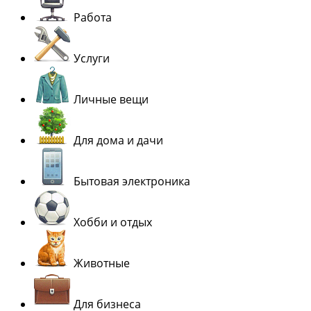
Работа
Услуги
Личные вещи
Для дома и дачи
Бытовая электроника
Хобби и отдых
Животные
Для бизнеса