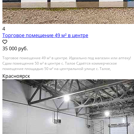
4
Торговое помещение 49 м² в центре
35 000 руб.
Торговое помещение 49 м² в центре. Идеально под магазин или аптеку!
Сдам помещение 50 м² в центре с. Талое Сдаётся коммерческое
помещение площадью 50 м² на центральной улице с. Талое,
Емельяновский район. Объект расположен на въезде в посёлок, в месте
Красноярск
с хорошей видимостью и постоянным...
В аренду; Площадь: 49 м²; Сдает: Собственник; Залог: Без залога