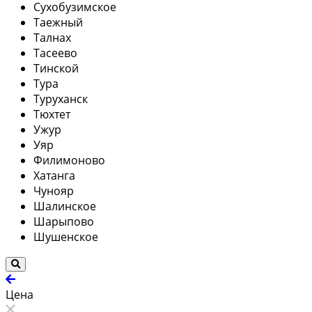
Сухобузимское
Таежный
Талнах
Тасеево
Тинской
Тура
Туруханск
Тюхтет
Ужур
Уяр
Филимоново
Хатанга
Чунояр
Шалинское
Шарыпово
Шушенское
Цена