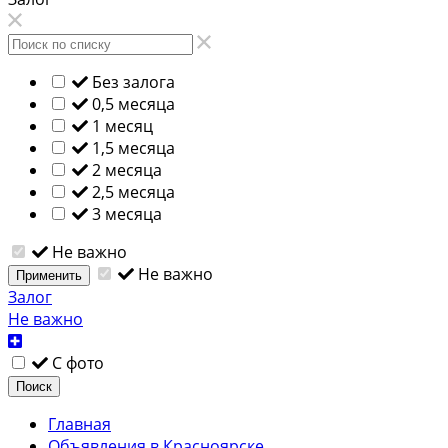
Без залога
0,5 месяца
1 месяц
1,5 месяца
2 месяца
2,5 месяца
3 месяца
Не важно
Не важно
Применить
Залог
Не важно
С фото
Поиск
Главная
Объявления в Красноярске