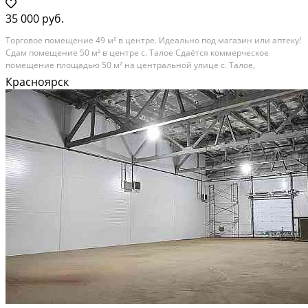
35 000 руб.
Торговое помещение 49 м² в центре. Идеально под магазин или аптеку!
Сдам помещение 50 м² в центре с. Талое Сдаётся коммерческое
помещение площадью 50 м² на центральной улице с. Талое,
Емельяновский район. Объект расположен на въезде в посёлок, в месте
Красноярск
с хорошей видимостью и постоянным...
В аренду; Площадь: 49 м²; Сдает: Собственник; Залог: Без залога