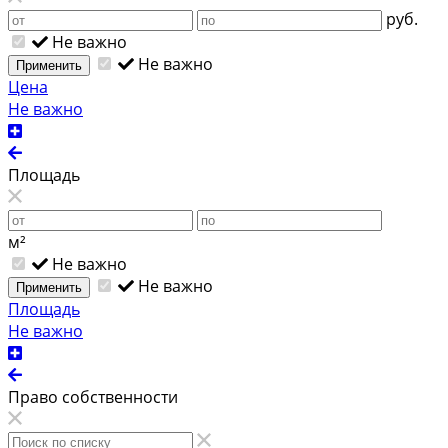
руб.
Не важно
Не важно
Применить
Цена
Не важно
Площадь
м²
Не важно
Не важно
Применить
Площадь
Не важно
Право собственности