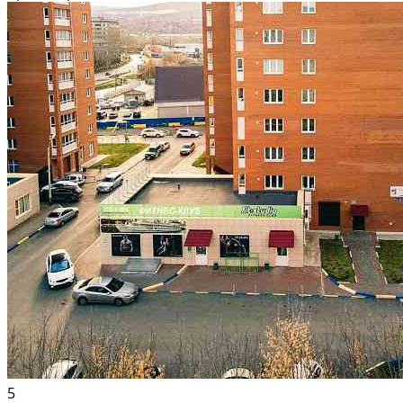
Каждый день здесь проходят сотни...
В аренду; Площадь: 140 м²; Сдает: Собственник; Залог: Без залога
5