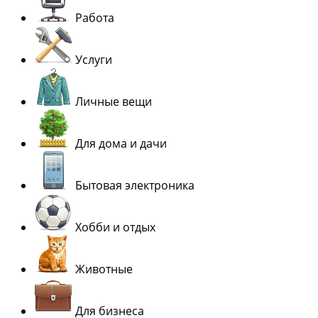
Работа
Услуги
Личные вещи
Для дома и дачи
Бытовая электроника
Хобби и отдых
Животные
Для бизнеса