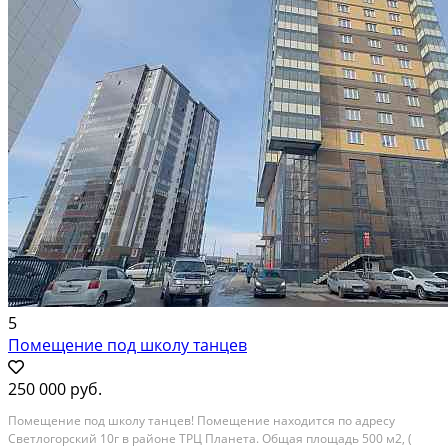
В аренду; Площадь: 98 м²; Сдает: Собственник; Залог: Без залога
5
Помещение под школу танцев
250 000 руб.
Помещение под школу танцев! Помещение находится по адресу
Светлогорский 10г в районе ТРЦ Планета. Общая площадь 500 м2, (