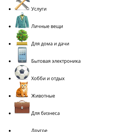
Услуги
Личные вещи
Для дома и дачи
Бытовая электроника
Хобби и отдых
Животные
Для бизнеса
Другое