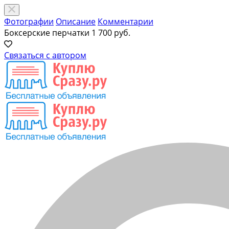
Фотографии
Описание
Комментарии
Боксерские перчатки
1 700 руб.
Связаться с автором