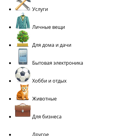
Услуги
Личные вещи
Для дома и дачи
Бытовая электроника
Хобби и отдых
Животные
Для бизнеса
Другое