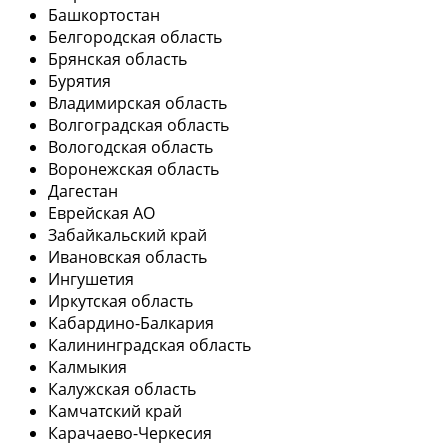
Башкортостан
Белгородская область
Брянская область
Бурятия
Владимирская область
Волгоградская область
Вологодская область
Воронежская область
Дагестан
Еврейская АО
Забайкальский край
Ивановская область
Ингушетия
Иркутская область
Кабардино-Балкария
Калининградская область
Калмыкия
Калужская область
Камчатский край
Карачаево-Черкесия