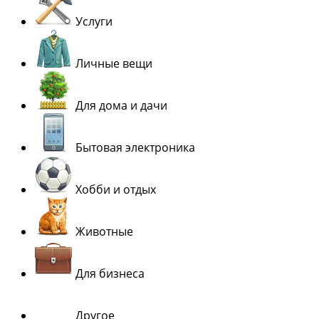
Услуги
Личные вещи
Для дома и дачи
Бытовая электроника
Хобби и отдых
Животные
Для бизнеса
Другое