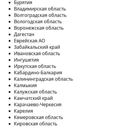
Бурятия
Владимирская область
Волгоградская область
Вологодская область
Воронежская область
Дагестан
Еврейская АО
Забайкальский край
Ивановская область
Ингушетия
Иркутская область
Кабардино-Балкария
Калининградская область
Калмыкия
Калужская область
Камчатский край
Карачаево-Черкесия
Карелия
Кемеровская область
Кировская область