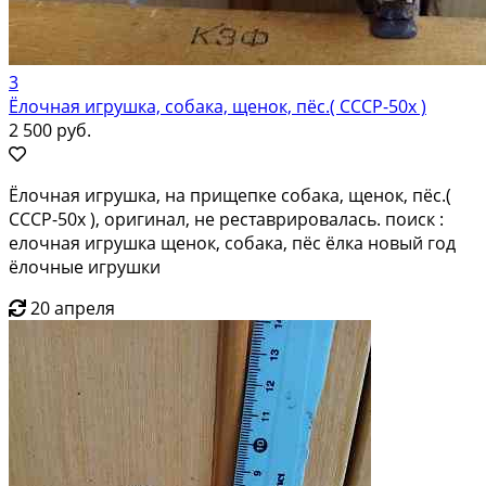
3
Ёлочная игрушка, собака, щенок, пёс.( СССР-50х )
2 500 руб.
Ёлочная игрушка, на прищепке собака, щенок, пёс.(
СССР-50х ), оригинал, не реставрировалась. поиск :
елочная игрушка щенок, собака, пёс ёлка новый год
ёлочные игрушки
20 апреля