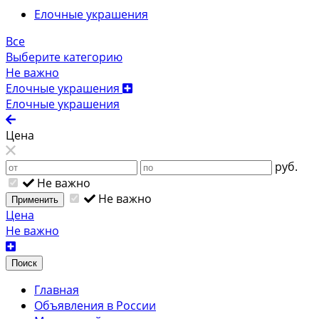
Елочные украшения
Все
Выберите категорию
Не важно
Елочные украшения
Елочные украшения
Цена
руб.
Не важно
Не важно
Применить
Цена
Не важно
Поиск
Главная
Объявления в России