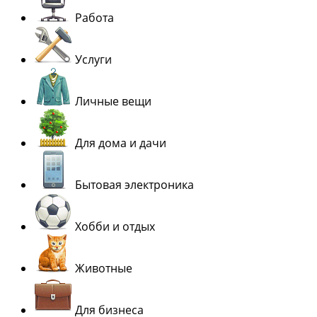
Работа
Услуги
Личные вещи
Для дома и дачи
Бытовая электроника
Хобби и отдых
Животные
Для бизнеса