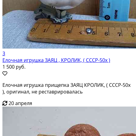
3
Елочная игрушка ЗАЯЦ , КРОЛИК, ( СССР-50х )
1 500 руб.
Елочная игрушка прищепка ЗАЯЦ КРОЛИК, ( СССР-50х
), оригинал, не реставрировалась
20 апреля