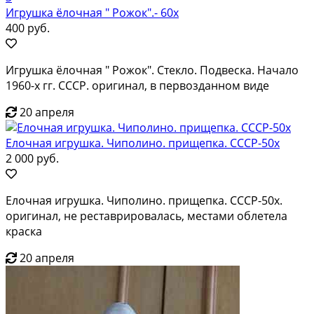
Игрушка ёлочная " Рожок".- 60х
400 руб.
Игрушка ёлочная " Рожок". Стекло. Подвеска. Начало
1960-х гг. СССР. оригинал, в первозданном виде
20 апреля
Елочная игрушка. Чиполино. прищепка. СССР-50х
2 000 руб.
Елочная игрушка. Чиполино. прищепка. СССР-50х.
оригинал, не реставрировалась, местами облетела
краска
20 апреля