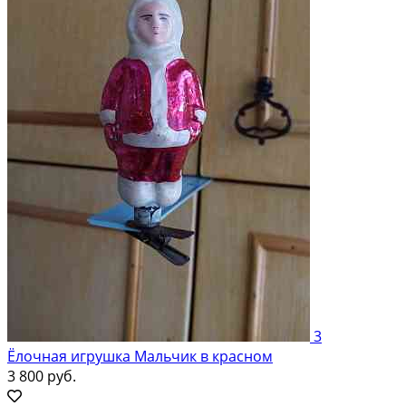
3
Ёлочная игрушка Мальчик в красном
3 800 руб.