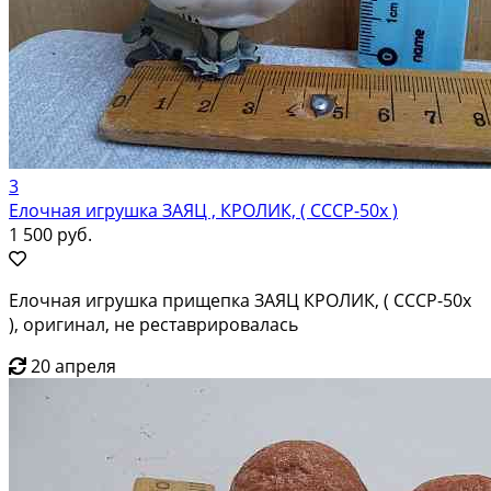
3
Елочная игрушка ЗАЯЦ , КРОЛИК, ( СССР-50х )
1 500 руб.
Елочная игрушка прищепка ЗАЯЦ КРОЛИК, ( СССР-50х
), оригинал, не реставрировалась
20 апреля