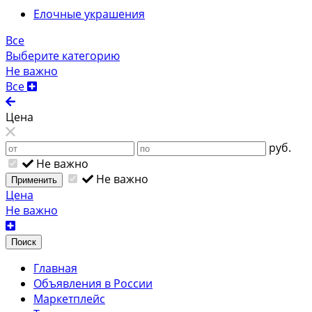
Елочные украшения
Все
Выберите категорию
Не важно
Все
Цена
руб.
Не важно
Не важно
Применить
Цена
Не важно
Поиск
Главная
Объявления в России
Маркетплейс