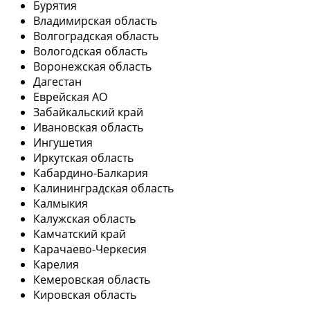
Бурятия
Владимирская область
Волгоградская область
Вологодская область
Воронежская область
Дагестан
Еврейская АО
Забайкальский край
Ивановская область
Ингушетия
Иркутская область
Кабардино-Балкария
Калининградская область
Калмыкия
Калужская область
Камчатский край
Карачаево-Черкесия
Карелия
Кемеровская область
Кировская область