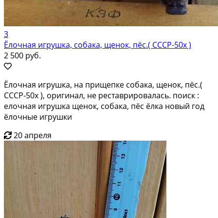
3
Ёлочная игрушка, собака, щенок, пёс.( СССР-50х )
2 500 руб.
Ёлочная игрушка, на прищепке собака, щенок, пёс.(
СССР-50х ), оригинал, не реставрировалась. поиск :
елочная игрушка щенок, собака, пёс ёлка новый год
ёлочные игрушки
20 апреля