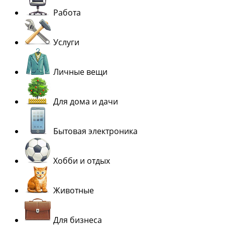
Работа
Услуги
Личные вещи
Для дома и дачи
Бытовая электроника
Хобби и отдых
Животные
Для бизнеса