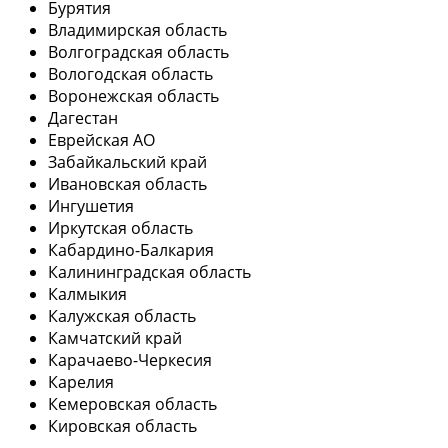
Бурятия
Владимирская область
Волгоградская область
Вологодская область
Воронежская область
Дагестан
Еврейская АО
Забайкальский край
Ивановская область
Ингушетия
Иркутская область
Кабардино-Балкария
Калининградская область
Калмыкия
Калужская область
Камчатский край
Карачаево-Черкесия
Карелия
Кемеровская область
Кировская область