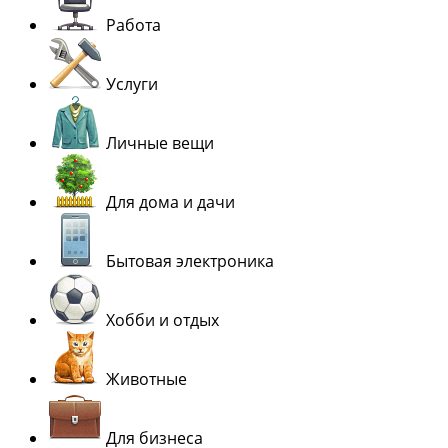
Работа
Услуги
Личные вещи
Для дома и дачи
Бытовая электроника
Хобби и отдых
Животные
Для бизнеса