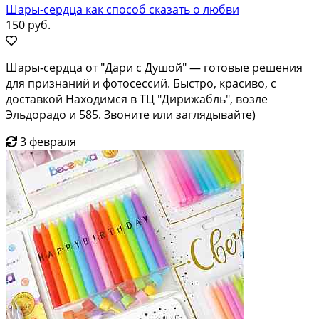
Шары-сердца как способ сказать о любви
150 руб.
Шары‑сердца от "Дари с Душой" — готовые решения
для признаний и фотосессий. Быстро, красиво, с
доставкой Находимся в ТЦ "Дирижабль", возле
Эльдорадо и 585. Звоните или заглядывайте)
3 февраля