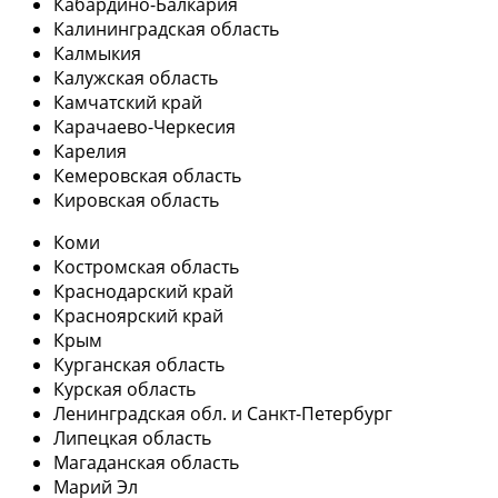
Кабардино-Балкария
Калининградская область
Калмыкия
Калужская область
Камчатский край
Карачаево-Черкесия
Карелия
Кемеровская область
Кировская область
Коми
Костромская область
Краснодарский край
Красноярский край
Крым
Курганская область
Курская область
Ленинградская обл. и Санкт-Петербург
Липецкая область
Магаданская область
Марий Эл