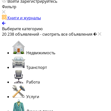
Войти
Зарегистрируйтесь
Фильтр
Книги и журналы
Выберите категорию
20 238
объявлений -
смотреть все объявления
Недвижимость
Транспорт
Работа
Услуги