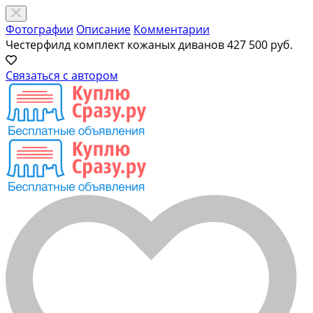
Фотографии
Описание
Комментарии
Честерфилд комплект кожаных диванов
427 500 руб.
Связаться с автором