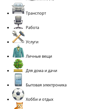
Транспорт
Работа
Услуги
Личные вещи
Для дома и дачи
Бытовая электроника
Хобби и отдых