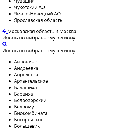
Чувашия
Чукотский АО
Ямало-Ненецкий АО
Ярославская область
Московская область и Москва
Искать по выбранному региону
Искать по выбранному региону
Авсюнино
Андреевка
Апрелевка
Архангельское
Балашиха
Барвиха
Белоозёрский
Белоомут
Биокомбината
Богородское
Большевик