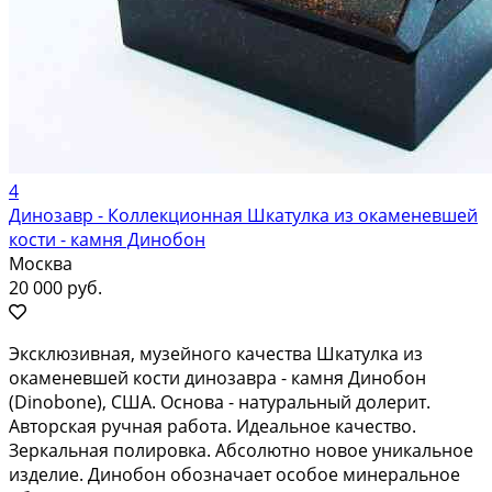
4
Динозавр - Коллекционная Шкатулка из окаменевшей
кости - камня Динобон
Москва
20 000 руб.
Эксклюзивная, музейного качества Шкатулка из
окаменевшей кости динозавра - камня Динобон
(Dinobone), США. Основа - натуральный долерит.
Авторская ручная работа. Идеальное качество.
Зеркальная полировка. Абсолютно новое уникальное
изделие. Динобон обозначает особое минеральное