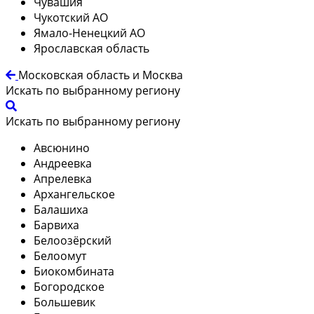
Чувашия
Чукотский АО
Ямало-Ненецкий АО
Ярославская область
Московская область и Москва
Искать по выбранному региону
Искать по выбранному региону
Авсюнино
Андреевка
Апрелевка
Архангельское
Балашиха
Барвиха
Белоозёрский
Белоомут
Биокомбината
Богородское
Большевик