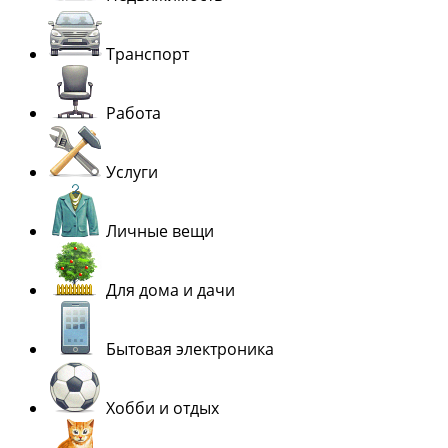
Транспорт
Работа
Услуги
Личные вещи
Для дома и дачи
Бытовая электроника
Хобби и отдых