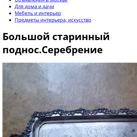
Для дома и дачи
Мебель и интерьер
Предметы интерьера, искусство
Большой старинный
поднос.Серебрение