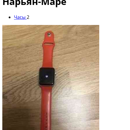
Нарьян-Маре
Часы
2