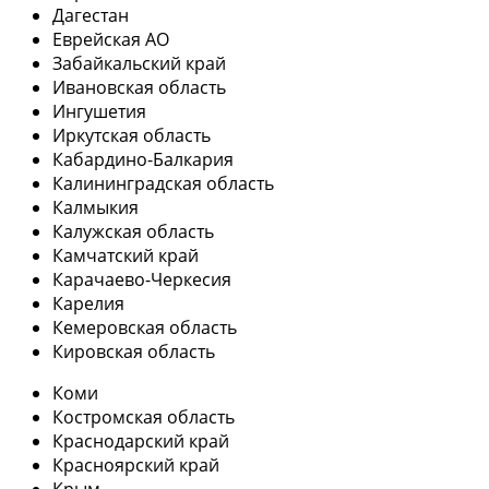
Дагестан
Еврейская АО
Забайкальский край
Ивановская область
Ингушетия
Иркутская область
Кабардино-Балкария
Калининградская область
Калмыкия
Калужская область
Камчатский край
Карачаево-Черкесия
Карелия
Кемеровская область
Кировская область
Коми
Костромская область
Краснодарский край
Красноярский край
Крым