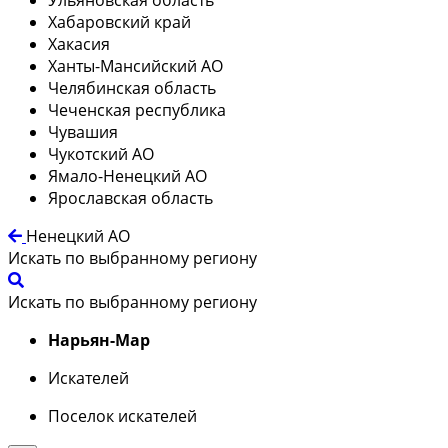
Хабаровский край
Хакасия
Ханты-Мансийский АО
Челябинская область
Чеченская республика
Чувашия
Чукотский АО
Ямало-Ненецкий АО
Ярославская область
Ненецкий АО
Искать по выбранному региону
Искать по выбранному региону
Нарьян-Мар
Искателей
Поселок искателей