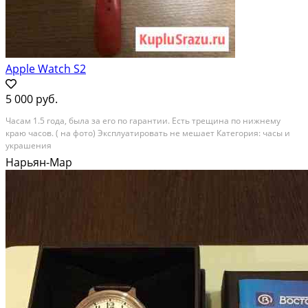
Apple Watch S2
5 000 руб.
Часам 1.5 года, была за его по гарантии. Есть трещина по нижнему
краю часов. ( на фото) Эксплуатировать не мешает Категория: часы и
украшения
Нарьян-Мар