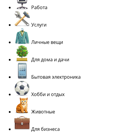
Работа
Услуги
Личные вещи
Для дома и дачи
Бытовая электроника
Хобби и отдых
Животные
Для бизнеса