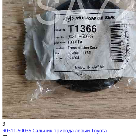
3
90311-50035 Сальник привода левый Toyota