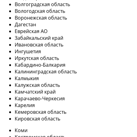
Волгоградская область
Вологодская область
Воронежская область
Дагестан
Еврейская АО
Забайкальский край
Ивановская область
Ингушетия
Иркутская область
Кабардино-Балкария
Калининградская область
Калмыкия
Калужская область
Камчатский край
Карачаево-Черкесия
Карелия
Кемеровская область
Кировская область
Коми
Костромская область