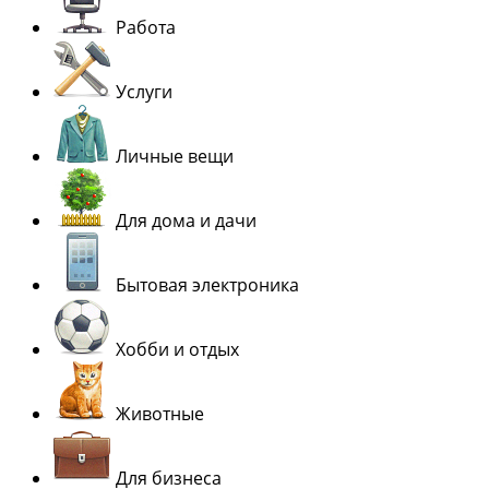
Работа
Услуги
Личные вещи
Для дома и дачи
Бытовая электроника
Хобби и отдых
Животные
Для бизнеса