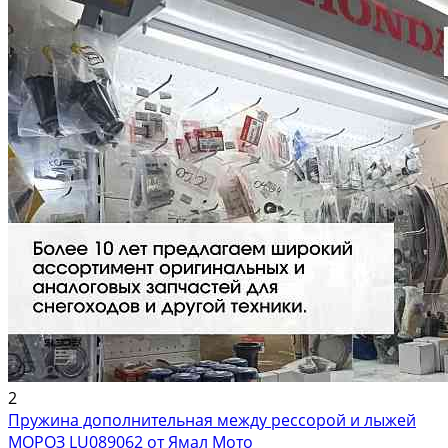
2
Пружина дополнительная между рессорой и лыжей
МОРОЗ LU089062 от Ямал Мото