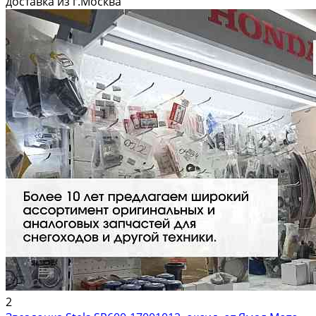
доставка из г.Москва
сейчaс, c...
2