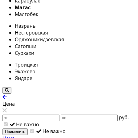
Карабулак
Магас
Малгобек
Назрань
Нестеровская
Орджоникидзевская
Сагопши
Сурхахи
Троицкая
Экажево
Яндаре
Цена
руб.
Не важно
Не важно
Применить