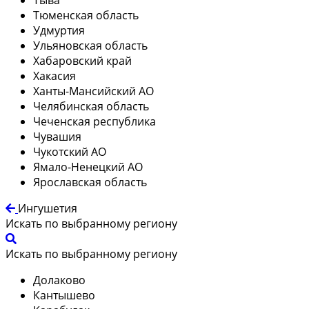
Тюменская область
Удмуртия
Ульяновская область
Хабаровский край
Хакасия
Ханты-Мансийский АО
Челябинская область
Чеченская республика
Чувашия
Чукотский АО
Ямало-Ненецкий АО
Ярославская область
Ингушетия
Искать по выбранному региону
Искать по выбранному региону
Долаково
Кантышево