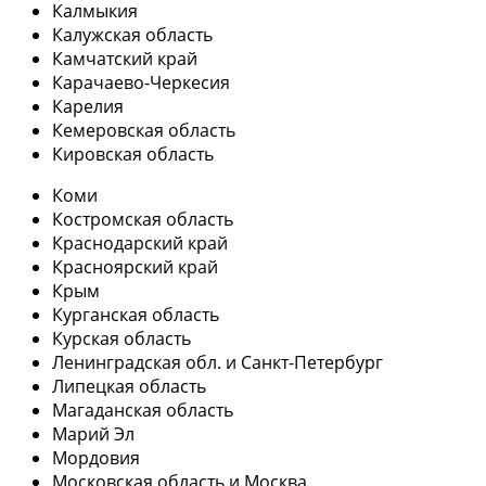
Калмыкия
Калужская область
Камчатский край
Карачаево-Черкесия
Карелия
Кемеровская область
Кировская область
Коми
Костромская область
Краснодарский край
Красноярский край
Крым
Курганская область
Курская область
Ленинградская обл. и Санкт-Петербург
Липецкая область
Магаданская область
Марий Эл
Мордовия
Московская область и Москва