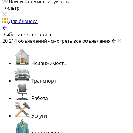
Войти
Зарегистрируйтесь
Фильтр
Для бизнеса
Выберите категорию
20 214
объявлений -
смотреть все объявления
Недвижимость
Транспорт
Работа
Услуги