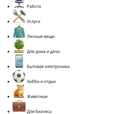
Работа
Услуги
Личные вещи
Для дома и дачи
Бытовая электроника
Хобби и отдых
Животные
Для бизнеса