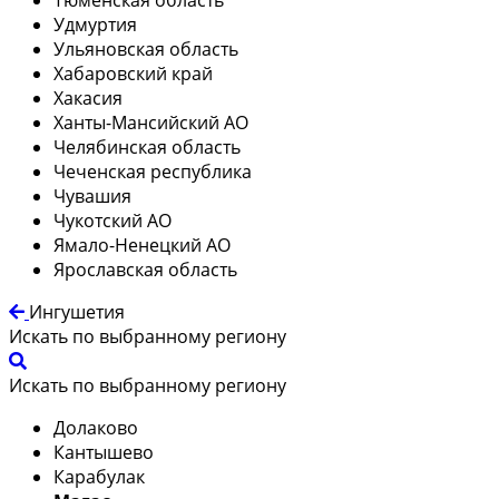
Удмуртия
Ульяновская область
Хабаровский край
Хакасия
Ханты-Мансийский АО
Челябинская область
Чеченская республика
Чувашия
Чукотский АО
Ямало-Ненецкий АО
Ярославская область
Ингушетия
Искать по выбранному региону
Искать по выбранному региону
Долаково
Кантышево
Карабулак