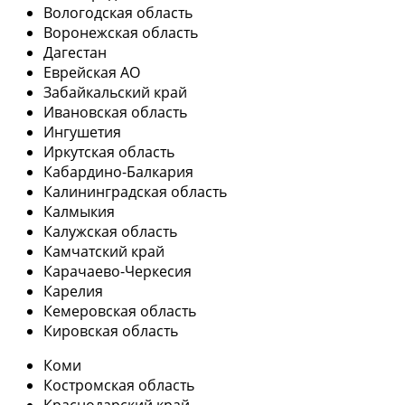
Вологодская область
Воронежская область
Дагестан
Еврейская АО
Забайкальский край
Ивановская область
Ингушетия
Иркутская область
Кабардино-Балкария
Калининградская область
Калмыкия
Калужская область
Камчатский край
Карачаево-Черкесия
Карелия
Кемеровская область
Кировская область
Коми
Костромская область
Краснодарский край