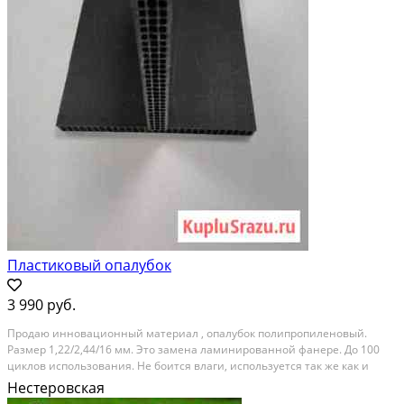
Пластиковый опалубок
3 990 руб.
Продаю инновационный материал , опалубок полипропиленовый.
Размер 1,22/2,44/16 мм. Это замена ламинированной фанере. До 100
циклов использования. Не боится влаги, используется так же как и
фанера. Можно пилить, закручивать шурупы, забивать гвозди ,
Нестеровская
использовать бетонные замки. Так же использовать...