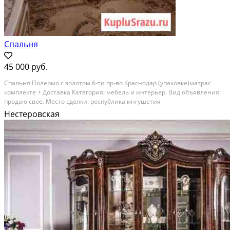
Спальня
45 000 руб.
Спальня Полермо с золотом 6-ти пр-во Краснодар (упаковке)матрас
комплекте + Доставка Категория: мебель и интерьер. Вид объявления:
продаю своё. Место сделки: республика ингушетия
Нестеровская