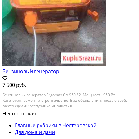
Бензиновый генератор
7 500 руб.
Бензиновый генератор Ergomax GA 950 S2. Мощность 950 Вт.
Категория: ремонт и строительство. Вид объявления: продаю своё.
Место сделки: республика ингушетия
Нестеровская
Главные рубрики в Нестеровской
Для дома и дачи