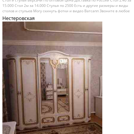
Стол и стулья Версачи По оптовой цена Доставка по России Стол 2.40 за
15.000 Стол 2м за 14.000 Стулья по 2500 Есть и другие размеры и виды
столов и стульев Могу скинуть фотки и видео Ватсапп Звоните в любое
время Категория: мебель и интерьер. Вид объявления: продаю своё.
Нестеровская
Место сделки: республика...