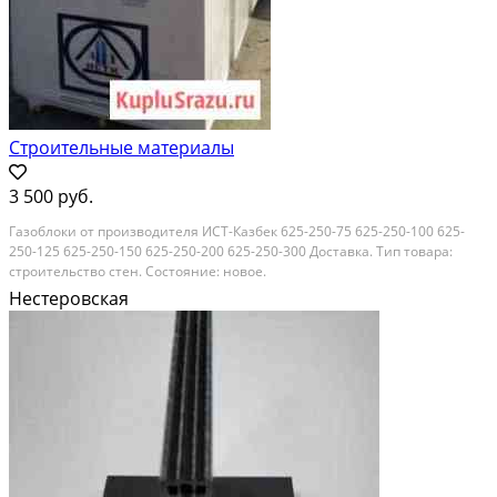
Строительные материалы
3 500 руб.
Газоблоки от производителя ИСТ-Казбек 625-250-75 625-250-100 625-
250-125 625-250-150 625-250-200 625-250-300 Доставка. Тип товара:
строительство стен. Состояние: новое.
Нестеровская