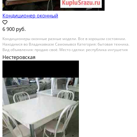
Кондиционер оконный
6 900 руб.
Кондиционеры оконные разные модели. Все в хорошом состоянии.
Находимся во Владикавказе Самомывоз Категория: бытовая техника.
Вид объявления: продаю своё. Место сделки: республика ингушетия
Нестеровская