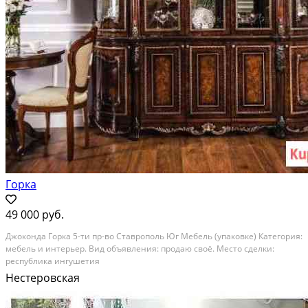
Горка
49 000 руб.
Джоконда Горка 5-ти пр-во Ставрополь Юг Мебель (упаковке) Категория:
мебель и интерьер. Вид объявления: продаю своё. Место сделки:
республика ингушетия
Нестеровская