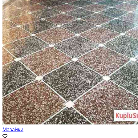
Мазайки