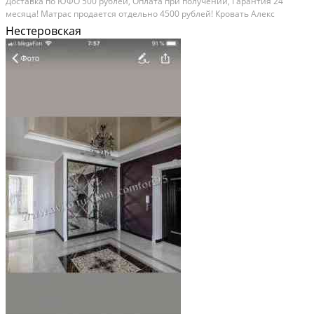
Доставка по ЮФО 500 рублей, Оплата при получении, Гарантия 24
месяца! Матрас продается отдельно 4500 рублей! Кровать Алекс
Габариты 2036х850х800 Фабрика МИФ г. Пенза Категория: мебель и
Нестеровская
интерьер. Вид объявления: товар от...