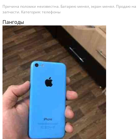
Причина поломки неизвестна. Батарею менял, экран менял. Продаю на
запчасти. Категория: телефоны
Пангоды