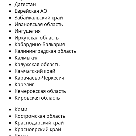
Дагестан
Еврейская АО
Забайкальский край
Ивановская область
Ингушетия
Иркутская область
Кабардино-Балкария
Калининградская область
Калмыкия
Калужская область
Камчатский край
Карачаево-Черкесия
Карелия
Кемеровская область
Кировская область
Коми
Костромская область
Краснодарский край
Красноярский край
Крым