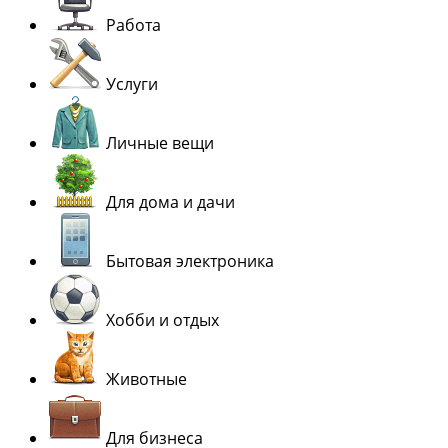
Работа
Услуги
Личные вещи
Для дома и дачи
Бытовая электроника
Хобби и отдых
Животные
Для бизнеса