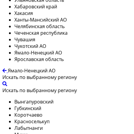
Хабаровский край
Хакасия
Ханты-Мансийский АО
Челябинская область
Чеченская республика
Чувашия
Чукотский АО
Ямало-Ненецкий АО
Ярославская область
Ямало-Ненецкий АО
Искать по выбранному региону
Искать по выбранному региону
Вынгапуровский
Губкинский
Коротчаево
Красноселькуп
Лабытнанги