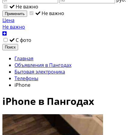
Не важно
Не важно
Применить
Цена
Не важно
С фото
Поиск
Главная
Объявления в Пангодах
Бытовая электроника
Телефоны
iPhone
iPhone в Пангодах