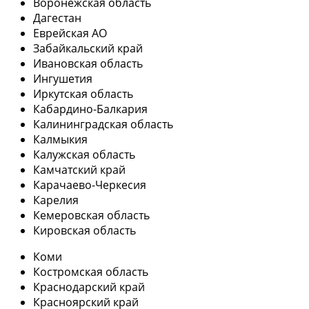
Воронежская область
Дагестан
Еврейская АО
Забайкальский край
Ивановская область
Ингушетия
Иркутская область
Кабардино-Балкария
Калининградская область
Калмыкия
Калужская область
Камчатский край
Карачаево-Черкесия
Карелия
Кемеровская область
Кировская область
Коми
Костромская область
Краснодарский край
Красноярский край