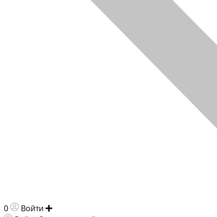
0
Войти
Добавить объявление