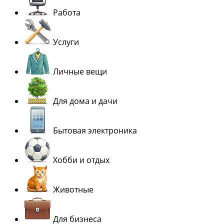
Работа
Услуги
Личные вещи
Для дома и дачи
Бытовая электроника
Хобби и отдых
Животные
Для бизнеса