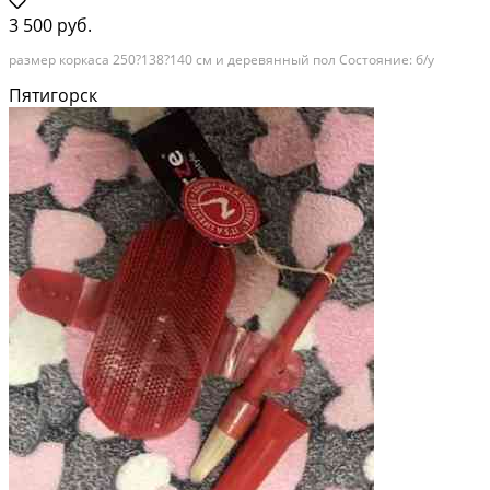
3 500 руб.
размер коркаса 250?138?140 см и деревянный пол Состояние: б/у
Пятигорск