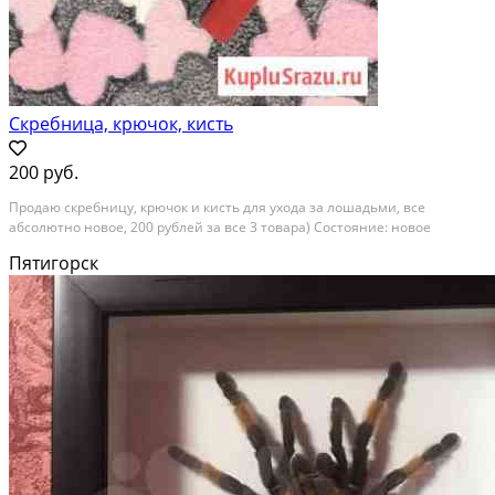
Скребница, крючок, кисть
200 руб.
Продаю скребницу, крючок и кисть для ухода за лошадьми, все
абсолютно новое, 200 рублей за все 3 товара) Состояние: новое
Пятигорск