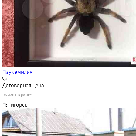
Паук эмилия
Договорная цена
Эмилия В рамке
Пятигорск