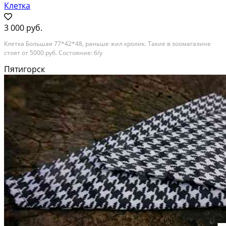
Клетка
3 000 руб.
Клетка Большая 77*42*48, раньше жил кролик. Такие в зоомагазине
стоят от 5000 руб. Состояние: б/у
Пятигорск