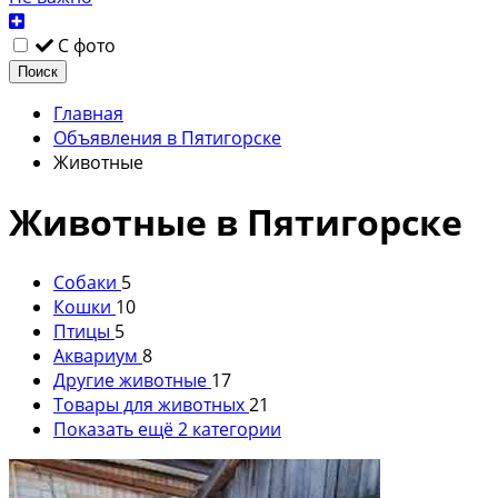
С фото
Поиск
Главная
Объявления в Пятигорске
Животные
Животные в Пятигорске
Собаки
5
Кошки
10
Птицы
5
Аквариум
8
Другие животные
17
Товары для животных
21
Показать ещё 2 категории