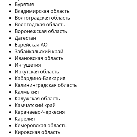
Бурятия
Владимирская область
Волгоградская область
Вологодская область
Воронежская область
Дагестан
Еврейская АО
Забайкальский край
Ивановская область
Ингушетия
Иркутская область
Кабардино-Балкария
Калининградская область
Калмыкия
Калужская область
Камчатский край
Карачаево-Черкесия
Карелия
Кемеровская область
Кировская область