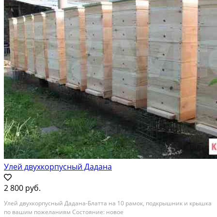
Улей двухкорпусный Дадана
2 800 руб.
Улей двухкорпусный Дадана-Блатта на 10 рамок, подкрышник и крышка
по вашим пожеланиям Состояние: новое