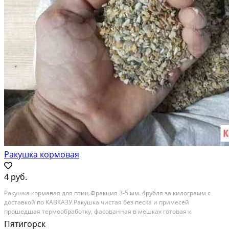
Ракушка кормовая
4 руб.
Ракушка кормавая для птиц.Фракция 3-5 мм. 4рубля за килограмм с
доставкой по КАВКАЗУ.Ракушка чистая без песка и примесей
прошедшая термообработку, фасованная в мешках готовая к
употреблению птицы.Имеются все сертификаты и документация.
Пятигорск