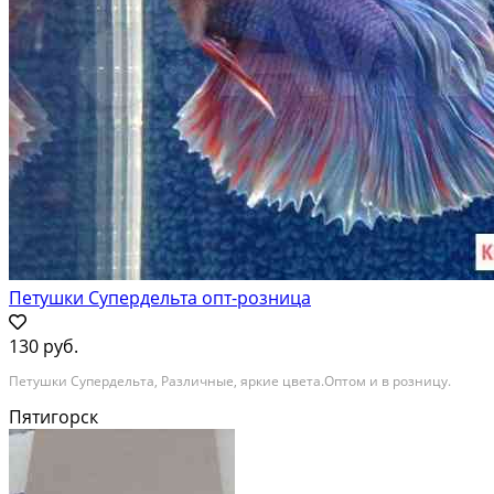
Петушки Супердельта опт-розница
130 руб.
Петушки Супердельта, Различные, яркие цвета.Оптом и в розницу.
Пятигорск