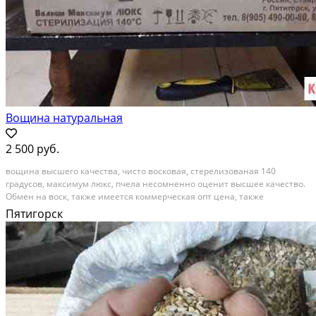
Вощина натуральная
2 500 руб.
вощина высшего качества, чисто восковая, стерелизованая 140
градусов, максимум люкс, пчела несомненно оценит высшее качество.
Обмен на воск, также имеется коммерческая опт цена, также
оказываем услугу изготовление из вашего воска. звоните кроме
Пятигорск
субботы. Состояние: новое