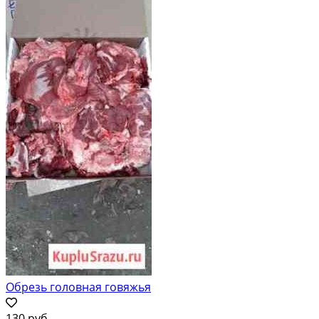
Обрезь головная говяжья
130 руб.