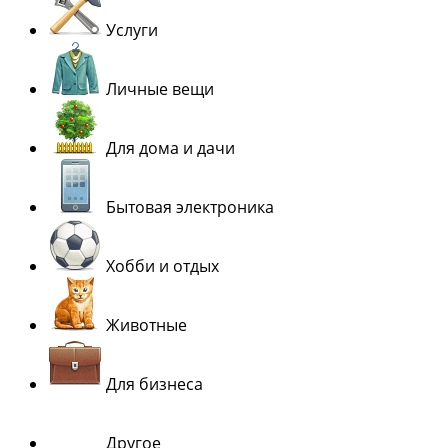
Услуги
Личные вещи
Для дома и дачи
Бытовая электроника
Хобби и отдых
Животные
Для бизнеса
Другое