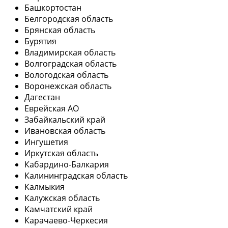
Башкортостан
Белгородская область
Брянская область
Бурятия
Владимирская область
Волгоградская область
Вологодская область
Воронежская область
Дагестан
Еврейская АО
Забайкальский край
Ивановская область
Ингушетия
Иркутская область
Кабардино-Балкария
Калининградская область
Калмыкия
Калужская область
Камчатский край
Карачаево-Черкесия