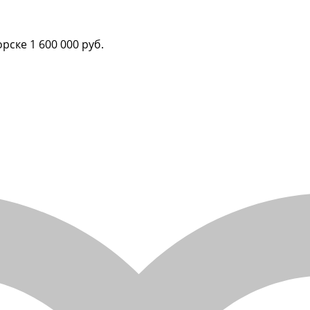
орске
1 600 000 руб.