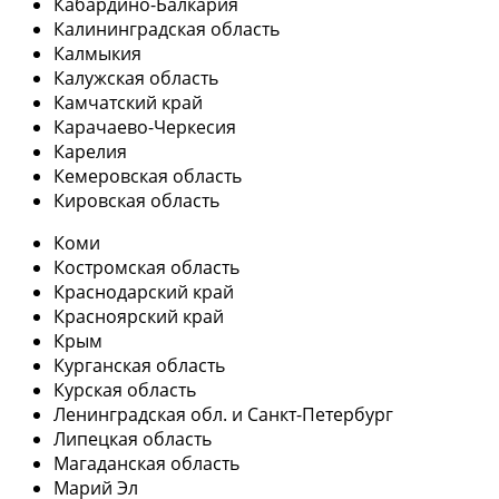
Кабардино-Балкария
Калининградская область
Калмыкия
Калужская область
Камчатский край
Карачаево-Черкесия
Карелия
Кемеровская область
Кировская область
Коми
Костромская область
Краснодарский край
Красноярский край
Крым
Курганская область
Курская область
Ленинградская обл. и Санкт-Петербург
Липецкая область
Магаданская область
Марий Эл