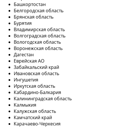
Башкортостан
Белгородская область
Брянская область
Бурятия
Владимирская область
Волгоградская область
Вологодская область
Воронежская область
Дагестан
Еврейская АО
Забайкальский край
Ивановская область
Ингушетия
Иркутская область
Кабардино-Балкария
Калининградская область
Калмыкия
Калужская область
Камчатский край
Карачаево-Черкесия