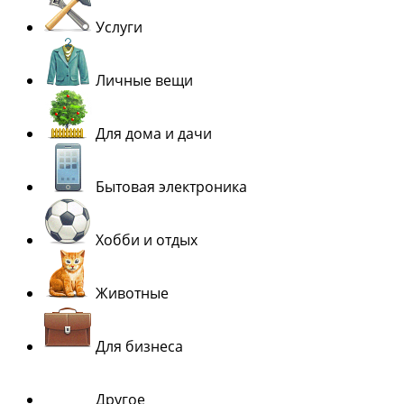
Услуги
Личные вещи
Для дома и дачи
Бытовая электроника
Хобби и отдых
Животные
Для бизнеса
Другое