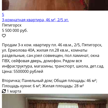
5
3-комнатная квартира, 46 м², 2/5 эт.
Пятигорск
5 500 000 руб.
Продам 3-х ком. квартиру пл. 46 кв.м., 2/5, Пятигорск,
ул. Ермолова 40А, жилая пл.28 кв.м., комнаты
раздельные, сан.узел совмещен, пол ламинат, окна
ПВХ, сейфовая дверь, домофон. Рядом вся
инфраструктура, магазины, транспорт, школа, дет.сад.
Цена: 5500000 рублей
Вторичка; Панельный дом; Общая площадь: 46 м²;
Площадь кухни: 6 м²; Жилая площадь: 28 м²
1 марта