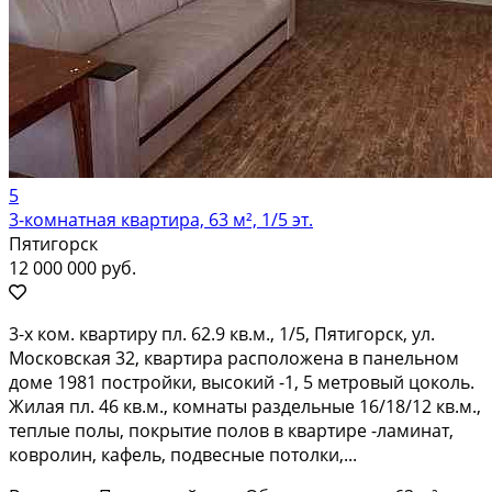
5
3-комнатная квартира, 63 м², 1/5 эт.
Пятигорск
12 000 000 руб.
3-х ком. квартиру пл. 62.9 кв.м., 1/5, Пятигорск, ул.
Московская 32, квартира расположена в панельном
доме 1981 постройки, высокий -1, 5 метровый цоколь.
Жилая пл. 46 кв.м., комнаты раздельные 16/18/12 кв.м.,
теплые полы, покрытие полов в квартире -ламинат,
ковролин, кафель, подвесные потолки,...