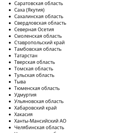
Саратовская область
Саха (Якутия)
Сахалинская область
Свердловская область
Северная Осетия
Смоленская область
Ставропольский край
Тамбовская область
Татарстан
Тверская область
Томская область
Тульская область
Тыва
Тюменская область
Удмуртия
Ульяновская область
Хабаровский край
Хакасия
Ханты-Мансийский АО
Челябинская область