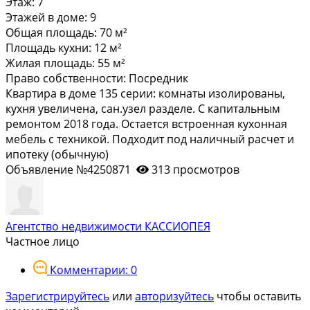
Этаж:
7
Этажей в доме:
9
Общая площадь:
70 м²
Площадь кухни:
12 м²
Жилая площадь:
55 м²
Право собственности:
Посредник
Квартира в доме 135 серии: комнаты изолированы,
кухня увеличена, сан.узел разделе. С капитальным
ремонтом 2018 года. Остается встроенная кухонная
мебель с техникой. Подходит под наличный расчет и
ипотеку (обычную)
Объявление №4250871
313 просмотров
Агентство недвижимости КАССИОПЕЯ
Частное лицо
Комментарии: 0
Зарегистрируйтесь
или
авторизуйтесь
чтобы оставить