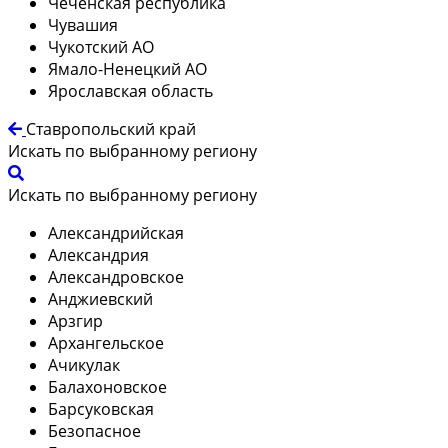
Чеченская республика
Чувашия
Чукотский АО
Ямало-Ненецкий АО
Ярославская область
Ставропольский край
Искать по выбранному региону
Искать по выбранному региону
Александрийская
Александрия
Александровское
Анджиевский
Арзгир
Архангельское
Ачикулак
Балахоновское
Барсуковская
Безопасное