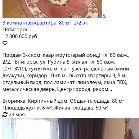
5
3-комнатная квартира, 80 м², 2/2 эт.
Пятигорск
12 000 000 руб.
Продам 3-х ком. квартиру (старый фонд) пл. 80 кв.м.,
2/2, Пятигорск, ул. Рубина 5, жилая пл. 50 кв.м.
(27\13\10), кухня 6 кв.м., сан. узел раздельный (мини-
джакузи), коридор 10 кв.м., высота квартиры-3, 5 м,
отдельный вход, пол ламинат -линолеум, окна ПВХ,
металлическая дверь. Центр города, рядом...
Вторичка; Кирпичный дом; Общая площадь: 80 м²;
Площадь кухни: 6 м²; Жилая площадь: 50 м²
23 мая