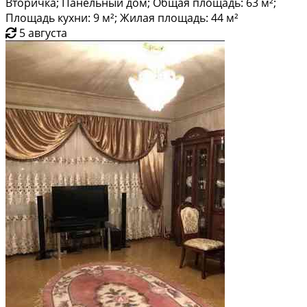
Вторичка; Панельный дом; Общая площадь: 63 м²;
Площадь кухни: 9 м²; Жилая площадь: 44 м²
5 августа