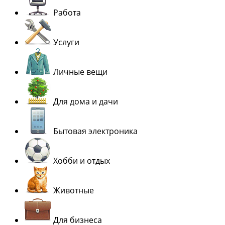
Работа
Услуги
Личные вещи
Для дома и дачи
Бытовая электроника
Хобби и отдых
Животные
Для бизнеса