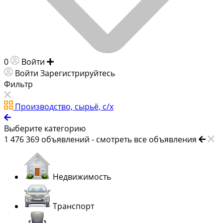
0
Войти
Добавить объявление
Войти
Зарегистрируйтесь
Фильтр
Производство, сырьё, с/х
Выберите категорию
1 476 369
объявлений -
смотреть все объявления
Недвижимость
Транспорт