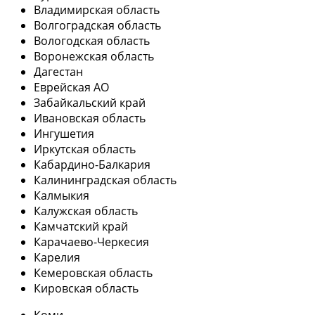
Владимирская область
Волгоградская область
Вологодская область
Воронежская область
Дагестан
Еврейская АО
Забайкальский край
Ивановская область
Ингушетия
Иркутская область
Кабардино-Балкария
Калининградская область
Калмыкия
Калужская область
Камчатский край
Карачаево-Черкесия
Карелия
Кемеровская область
Кировская область
Коми