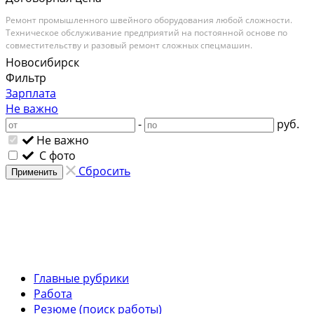
Ремонт промышленного швейного оборудования любой сложности.
Техническое обслуживание предприятий на постоянной основе по
совместительству и разовый ремонт сложных спецмашин.
Новосибирск
Фильтр
Зарплата
Не важно
-
руб.
Не важно
С фото
Сбросить
Применить
Главные рубрики
Работа
Резюме (поиск работы)