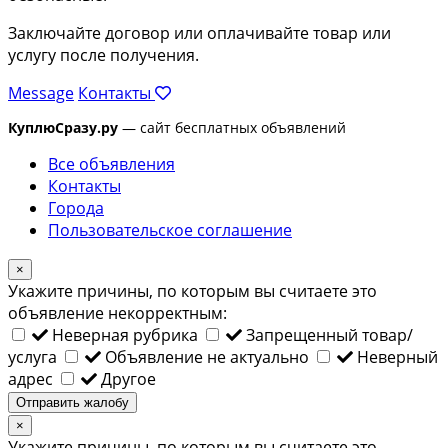
Заключайте договор или оплачивайте товар или
услугу после получения.
Message
Контакты
КуплюСразу.ру
— сайт бесплатных объявлений
Все объявления
Контакты
Города
Пользовательское соглашение
×
Укажите причины, по которым вы считаете это
объявление некорректным:
Неверная рубрика
Запрещенный товар/
услуга
Объявление не актуально
Неверный
адрес
Другое
Отправить жалобу
×
Укажите причины, по которым вы считаете это