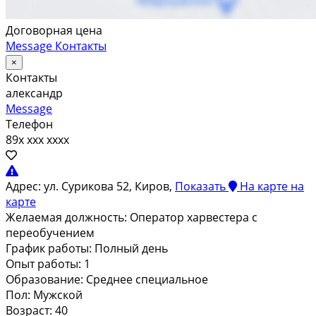
Договорная цена
Message
Контакты
×
Контакты
александр
Message
Телефон
89x xxx xxxx
Адрес:
ул. Сурикова 52, Киров,
Показать
На карте
на
карте
Желаемая должность:
Оператор харвестера с
переобучением
График работы:
Полный день
Опыт работы:
1
Образование:
Среднее специальное
Пол:
Мужской
Возраст:
40