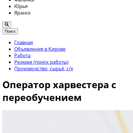
Юрья
Яранск
Поиск
Главная
Объявления в Кирове
Работа
Резюме (поиск работы)
Производство, сырьё, с/х
Оператор харвестера с
переобучением