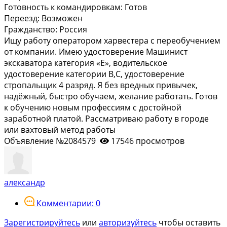
Готовность к командировкам:
Готов
Переезд:
Возможен
Гражданство:
Россия
Ищу работу оператором харвестера с переобучением
от компании. Имею удостоверение Машинист
экскаватора категория «Е», водительское
удостоверение категории В,С, удостоверение
стропальщик 4 разряд. Я без вредных привычек,
надёжный, быстро обучаем, желание работать. Готов
к обучению новым профессиям с достойной
заработной платой. Рассматриваю работу в городе
или вахтовый метод работы
Объявление №2084579
17546 просмотров
александр
Комментарии: 0
Зарегистрируйтесь
или
авторизуйтесь
чтобы оставить