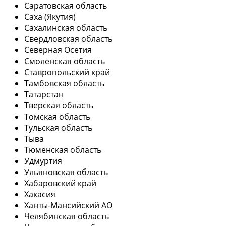
Саратовская область
Саха (Якутия)
Сахалинская область
Свердловская область
Северная Осетия
Смоленская область
Ставропольский край
Тамбовская область
Татарстан
Тверская область
Томская область
Тульская область
Тыва
Тюменская область
Удмуртия
Ульяновская область
Хабаровский край
Хакасия
Ханты-Мансийский АО
Челябинская область