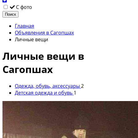
С фото
Поиск
Главная
Объявления в Сагопшах
Личные вещи
Личные вещи в
Сагопшах
Одежда, обувь, аксессуары
2
Детская одежда и обувь
1