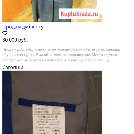
Продам дубленку
30 000 руб.
Продам Дубленку новую из натуральной кожи Категория: одежда,
обувь, аксессуары. Вид объявления: продаю своё. Место сделки:
республика ингушетия, малгобекский район, село сагопши,
центральная улица, 14. Размер: > 50 (xxl)
Сагопши