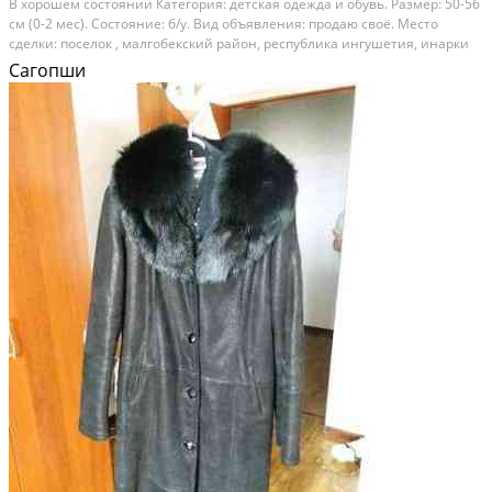
В хорошем состоянии Категория: детская одежда и обувь. Размер: 50-56
cм (0-2 мес). Состояние: б/у. Вид объявления: продаю своё. Место
сделки: поселок , малгобекский район, республика ингушетия, инарки
Сагопши