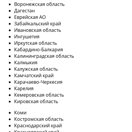
Воронежская область
Дагестан
Еврейская АО
Забайкальский край
Ивановская область
Ингушетия
Иркутская область
Кабардино-Балкария
Калининградская область
Калмыкия
Калужская область
Камчатский край
Карачаево-Черкесия
Карелия
Кемеровская область
Кировская область
Коми
Костромская область
Краснодарский край
Красноярский край