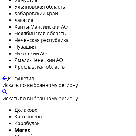
Ульяновская область
Хабаровский край
Хакасия
Ханты-Мансийский АО
Челябинская область
Чеченская республика
Чувашия
Чукотский АО
Ямало-Ненецкий АО
Ярославская область
Ингушетия
Искать по выбранному региону
Искать по выбранному региону
Долаково
Кантышево
Карабулак
Магас