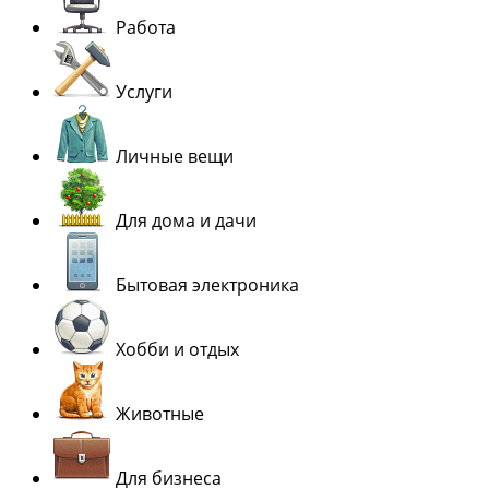
Работа
Услуги
Личные вещи
Для дома и дачи
Бытовая электроника
Хобби и отдых
Животные
Для бизнеса