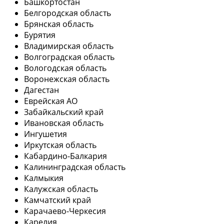
Башкортостан
Белгородская область
Брянская область
Бурятия
Владимирская область
Волгоградская область
Вологодская область
Воронежская область
Дагестан
Еврейская АО
Забайкальский край
Ивановская область
Ингушетия
Иркутская область
Кабардино-Балкария
Калининградская область
Калмыкия
Калужская область
Камчатский край
Карачаево-Черкесия
Карелия