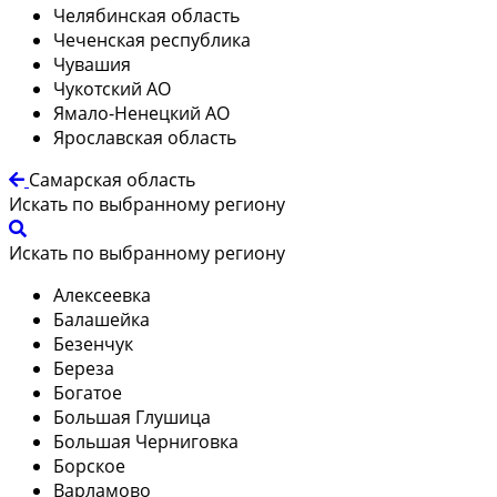
Челябинская область
Чеченская республика
Чувашия
Чукотский АО
Ямало-Ненецкий АО
Ярославская область
Самарская область
Искать по выбранному региону
Искать по выбранному региону
Алексеевка
Балашейка
Безенчук
Береза
Богатое
Большая Глушица
Большая Черниговка
Борское
Варламово