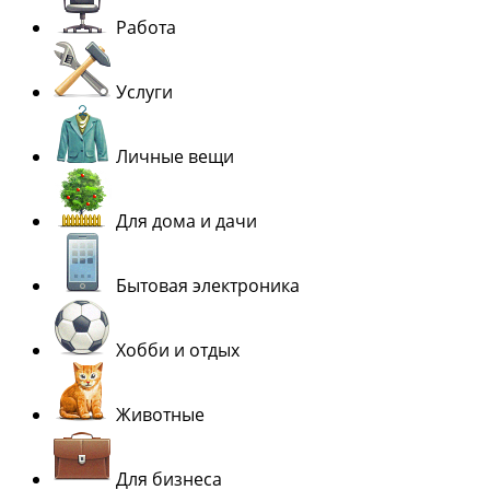
Работа
Услуги
Личные вещи
Для дома и дачи
Бытовая электроника
Хобби и отдых
Животные
Для бизнеса