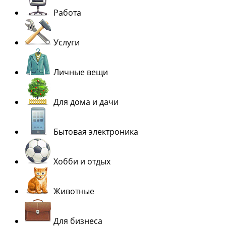
Работа
Услуги
Личные вещи
Для дома и дачи
Бытовая электроника
Хобби и отдых
Животные
Для бизнеса