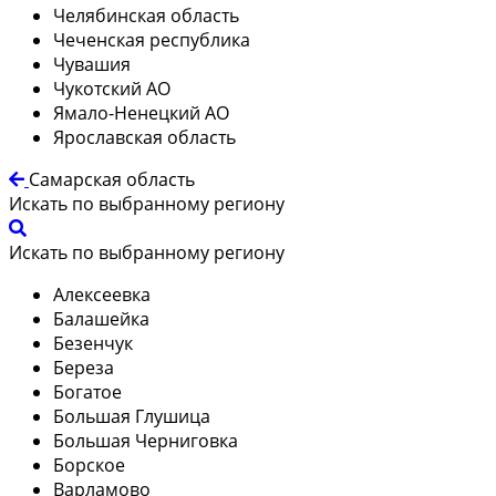
Челябинская область
Чеченская республика
Чувашия
Чукотский АО
Ямало-Ненецкий АО
Ярославская область
Самарская область
Искать по выбранному региону
Искать по выбранному региону
Алексеевка
Балашейка
Безенчук
Береза
Богатое
Большая Глушица
Большая Черниговка
Борское
Варламово